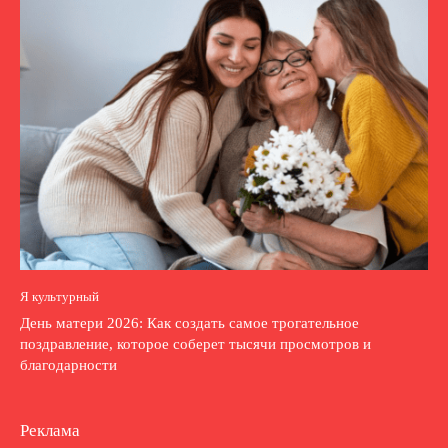
Я культурный
День матери 2026: Как создать самое трогательное
поздравление, которое соберет тысячи просмотров и
благодарности
Реклама