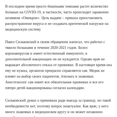
В последнее время просто бешеными темпами растет количество
больных на COVID-19, в частности, часто происходит заражение
штаммом «Омикрон». Цель выдачи – приказа приостановить
распространение вируса и не создавать критической нагрузки на
медицинскую систему.
Павел Сильковский в своем обращении написал, что работал с
тяжело больными в течение 2020-2021 годов. Болел
коронавирусом и имеет естественный иммунитет, в
дополнительной вакцинации он не нуждается. Однако врач не
выражает абсолютного отказа от прививки. В настоящее время она
ему не нужна, организм прекрасно справляется сам. Медик не
влияет на выбор своих пациентов, близких и знакомых.
Анестезиолог сам имеет все обязательные прививки и все его
пятеро детей вакцинированы согласно календарю.
Сильковский думал о прививках ради выезда за границу, но такой
необходимости нет, поэтому вопрос неактуален. Как врач, у него
много знакомых в медицинском кругу и он может незаконно