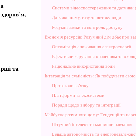
ка
Системи відеоспостереження та датчики 
здоров’я,
Датчики диму, газу та витоку води
Розумні замки та контроль доступу
Економія ресурсів: Розумний дім дбає про в
Оптимізація споживання електроенергії
Ефективне керування опаленням та охол
Раціональне використання води
ірші та
Інтеграція та сумісність: Як побудувати сво
Протоколи зв’язку
Платформи та екосистеми
Поради щодо вибору та інтеграції
Майбутнє розумного дому: Тенденції та перс
Штучний інтелект та машинне навчання
Більша автономність та енергонезалежніс