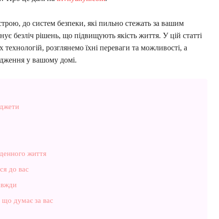
строю, до систем безпеки, які пильно стежать за вашим
ує безліч рішень, що підвищують якість життя. У цій статті
х технологій, розглянемо їхні переваги та можливості, а
адження у вашому домі.
аджети
кденного життя
ся до вас
авжди
, що думає за вас