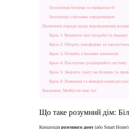
Посилення безпеки та приватності
Інтеграція з міським середовищем
Практичні поради щодо впровадження розум
Крок 1: Визначте свої потреби та бюджет
Крок 2: Оберіть платформу та екосистем
Крок 3: Почніть з базових елементів
Крок 4: Поступово розширюйте систему
Крок 5: Зверніть увагу на безпеку та прив
Крок 6: Навчання та використання ресурс
Висновок: Майбутнє вже тут
Що таке розумний дім: Бі
Концепція
розумного дому
(або Smart Home)