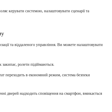
оляє керувати системою, налаштовувати сценарії та
му
зації та віддаленого управління. Ви можете налаштовувати
к закипає, ролети підіймаються.
стат переходить в економний режим, система безпеки
ненні дверей надходить сповіщення на смартфон, вмикається