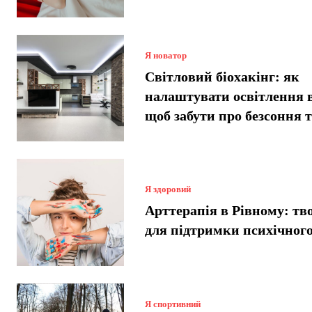
Я новатор
Світловий біохакінг: як
налаштувати освітлення 
щоб забути про безсоння 
Я здоровий
Арттерапія в Рівному: тв
для підтримки психічного
Я спортивний