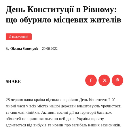
День Конституції в Рівному:
що обурило місцевих жителів
Я культурний
29.06.2022
Oksana Semenyuk
By
SHARE
28 червня наша країна відзначає щорічно День Конституції. У
мирні часи у всіх містах нашої держави влаштовують урочистості
та святкові лінійки. Активні воєнні дії на території багатьох
областей не припиняються по цей день. Україна щоразу
здригається від вибухів та новин про загибель наших захисників.