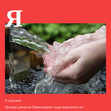
Я
Я здоровий
Цілющі джерела Рівненщини: куди вирушити на