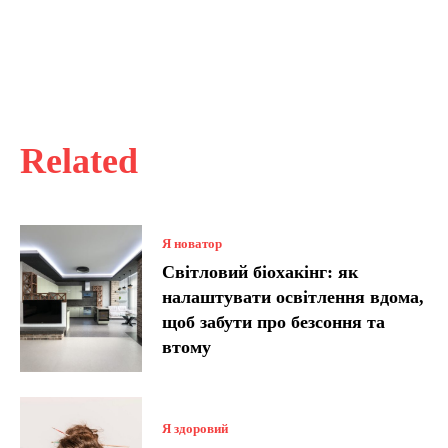
Related
Я новатор
Світловий біохакінг: як
налаштувати освітлення вдома,
щоб забути про безсоння та
втому
Я здоровий