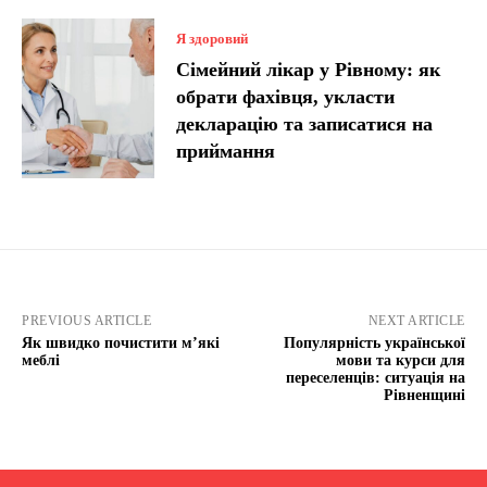
Я здоровий
Сімейний лікар у Рівному: як
обрати фахівця, укласти
декларацію та записатися на
приймання
PREVIOUS ARTICLE
NEXT ARTICLE
Як швидко почистити м’які
Популярність української
меблі
мови та курси для
переселенців: ситуація на
Рівненщині