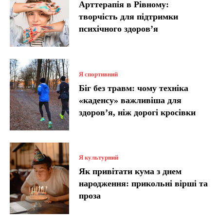
Арттерапія в Рівному:
творчість для підтримки
психічного здоров’я
Я спортивний
Біг без травм: чому техніка
«каденсу» важливіша для
здоров’я, ніж дорогі кросівки
Я культурний
Як привітати кума з днем
народження: прикольні вірші та
проза