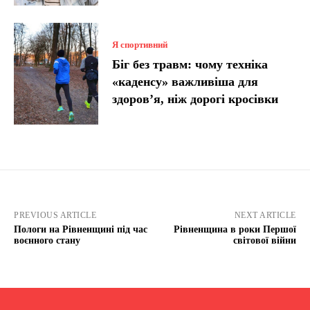
Я спортивний
Біг без травм: чому техніка
«каденсу» важливіша для
здоров’я, ніж дорогі кросівки
PREVIOUS ARTICLE
NEXT ARTICLE
Пологи на Рівненщині під час
Рівненщина в роки Першої
воєнного стану
світової війни