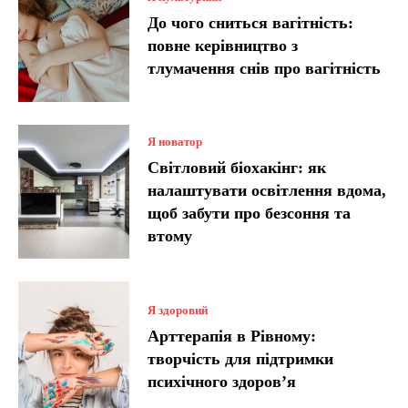
До чого сниться вагітність:
повне керівництво з
тлумачення снів про вагітність
Я новатор
Світловий біохакінг: як
налаштувати освітлення вдома,
щоб забути про безсоння та
втому
Я здоровий
Арттерапія в Рівному:
творчість для підтримки
психічного здоров’я