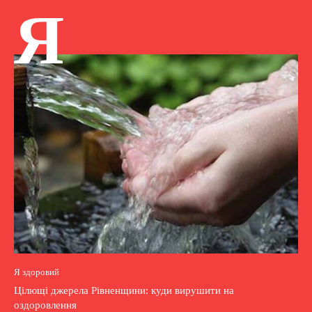
Я
Я здоровий
Цілющі джерела Рівненщини: куди вирушити на
оздоровлення