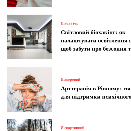
Я новатор
Світловий біохакінг: як
налаштувати освітлення 
щоб забути про безсоння 
Я здоровий
Арттерапія в Рівному: тв
для підтримки психічного
Я спортивний