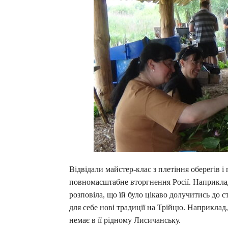
Відвідали майстер-клас з плетіння оберегів і
повномасштабне вторгнення Росії. Наприклад
розповіла, що їй було цікаво долучитись до 
для себе нові традиції на Трійцю. Наприклад, 
немає в її рідному Лисичанську.