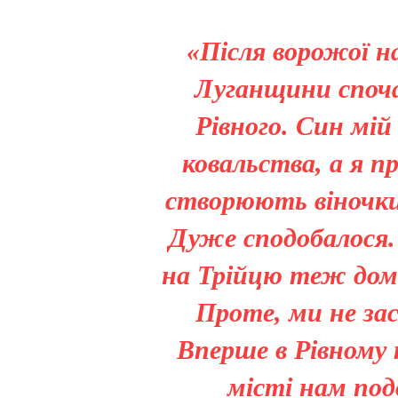
«Після ворожої на
Луганщини споча
Рівного. Син мій
ковальства, а я п
створюють віночки
Дуже сподобалося. 
на Трійцю теж дом
Проте, ми не зас
Вперше в Рівному 
місті нам под