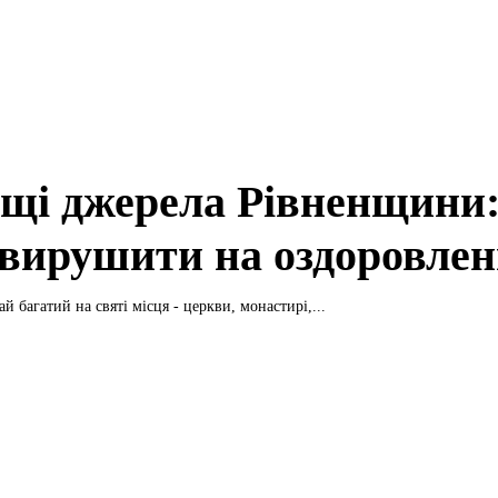
щі джерела Рівненщини
 вирушити на оздоровле
й багатий на святі місця - церкви, монастирі,...