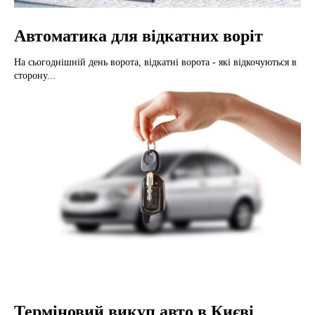
Автоматика для відкатних воріт
На сьогоднішній день ворота, відкатні ворота - які відкочуються в
сторону...
Терміновий викуп авто в Києві