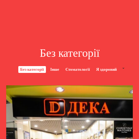
Без категорії
Без категорії
Інше
Стоматології
Я здоровий