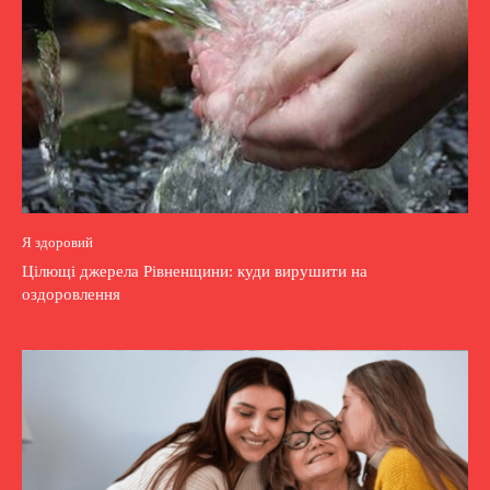
Я здоровий
Цілющі джерела Рівненщини: куди вирушити на
оздоровлення