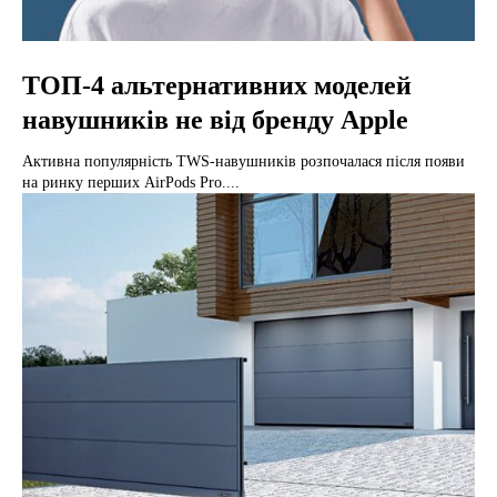
ТОП-4 альтернативних моделей
навушників не від бренду Apple
Активна популярність TWS-навушників розпочалася після появи
на ринку перших AirPods Pro....