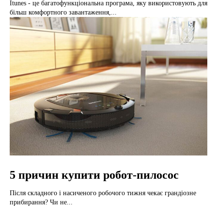
Itunes - це багатофункціональна програма, яку використовують для
більш комфортного завантаження,...
5 причин купити робот-пилосос
Після складного і насиченого робочого тижня чекає грандіозне
прибирання? Чи не...