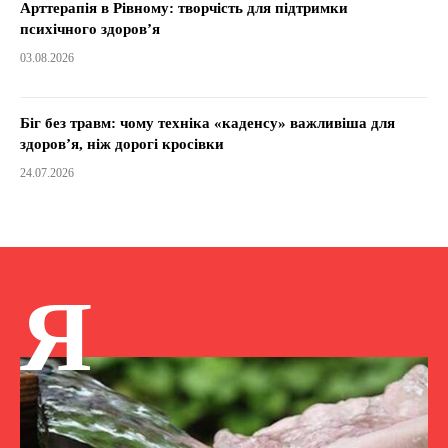
Арттерапія в Рівному: творчість для підтримки
психічного здоров’я
03.08.2026
Біг без травм: чому техніка «каденсу» важливіша для
здоров’я, ніж дорогі кросівки
24.07.2026
Я