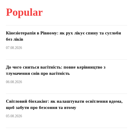
Popular
Кінезіотерапія в Рівному: як рух лікує спину та суглоби
без ліків
07.08.2026
До чого сниться вагітність: повне керівництво з
тлумачення снів про вагітність
06.08.2026
Світловий біохакінг: як налаштувати освітлення вдома,
щоб забути про безсоння та втому
05.08.2026