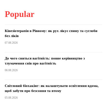
Popular
Кінезіотерапія в Рівному: як рух лікує спину та суглоби
без ліків
07.08.2026
До чого сниться вагітність: повне керівництво з
тлумачення снів про вагітність
06.08.2026
Світловий біохакінг: як налаштувати освітлення вдома,
щоб забути про безсоння та втому
05.08.2026