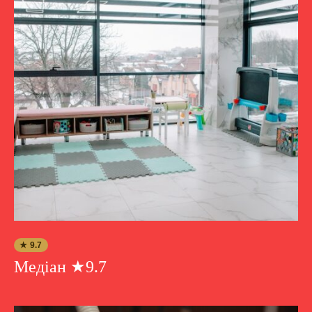
★ 9.7
Медіан ★9.7