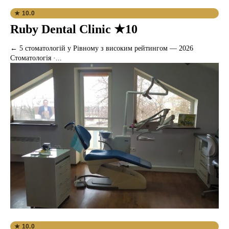
★ 10.0
Ruby Dental Clinic ★10
← 5 стоматологій у Рівному з високим рейтингом — 2026
Стоматологія ·...
★ 10.0