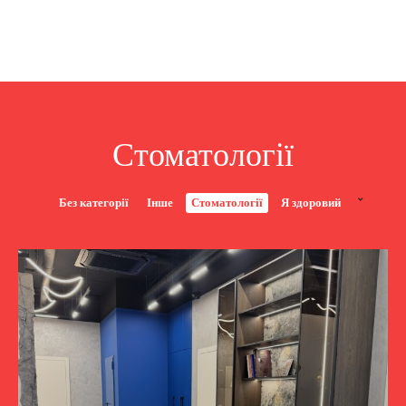
Стоматології
Без категорії
Інше
Стоматології
Я здоровий