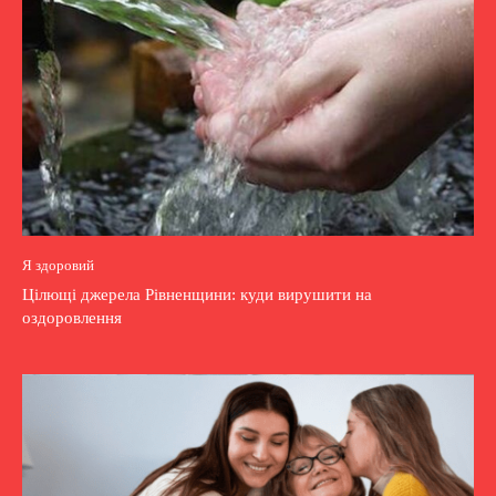
Я здоровий
Цілющі джерела Рівненщини: куди вирушити на
оздоровлення