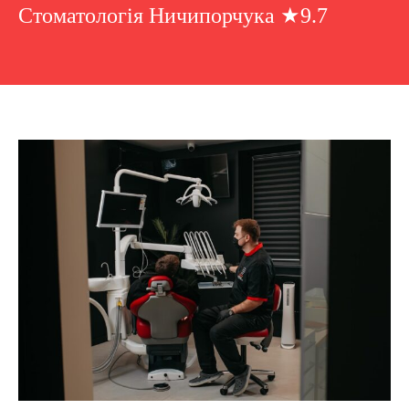
Стоматологія Ничипорчука ★9.7