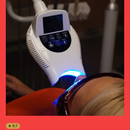
★ 9.7