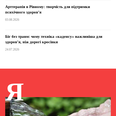
Арттерапія в Рівному: творчість для підтримки
психічного здоров’я
03.08.2026
Біг без травм: чому техніка «каденсу» важливіша для
здоров’я, ніж дорогі кросівки
24.07.2026
Я