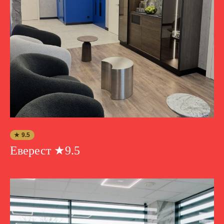
★ 9.5
Еверест ★9.5