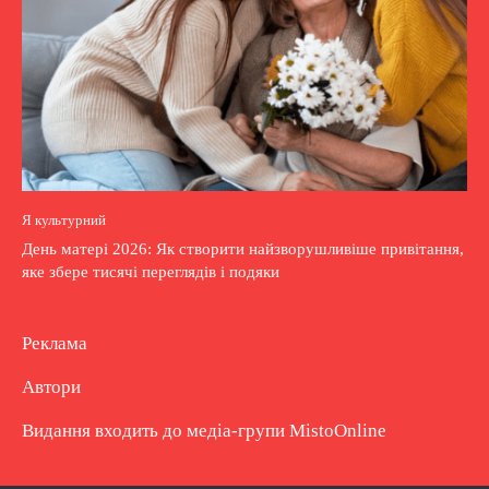
Я культурний
День матері 2026: Як створити найзворушливіше привітання,
яке збере тисячі переглядів і подяки
Реклама
Автори
Видання входить до медіа-групи
MistoOnline