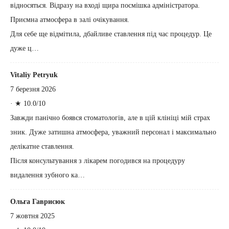
відносяться. Відразу на вході щира посмішка адміністратора.
Приємна атмосфера в залі очікування.
Для себе ще відмітила, дбайливе ставлення під час процедур. Це
дуже ц…
Vitaliy Petryuk
7 березня 2026
·
★ 10.0/10
Завжди панічно боявся стоматологів, але в цій клініці мій страх
зник. Дуже затишна атмосфера, уважний персонал і максимально
делікатне ставлення.
Після консультування з лікарем погодився на процедуру
видалення зубного ка…
Ольга Гаврисюк
7 жовтня 2025