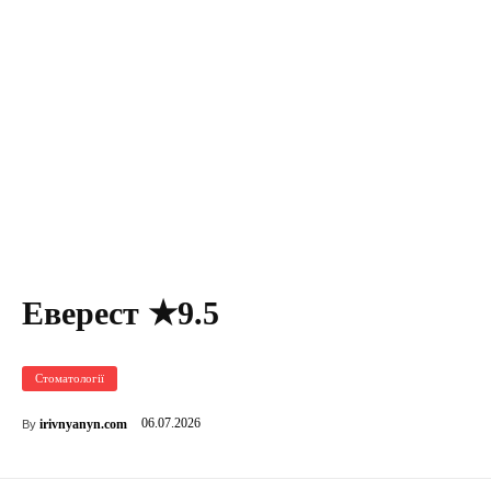
Еверест ★9.5
Стоматології
06.07.2026
irivnyanyn.com
By