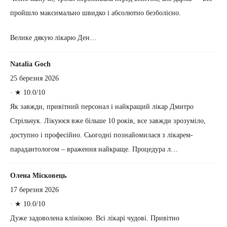
пройшло максимально швидко і абсолютно безболісно.
Велике дякую лікарю Ден…
Natalia Goch
25 березня 2026
·
★ 10.0/10
Як завжди, привітний персонал і найкращий лікар Дмитро
Стрільчук. Лікуюся вже більше 10 років, все завжди зрозуміло,
доступно і професійно. Сьогодні познайомилася з лікарем-
парадантологом – враження найкраще. Процедура л…
Олена Місковець
17 березня 2026
·
★ 10.0/10
Дуже задоволена клінікою. Всі лікарі чудові. Привітно