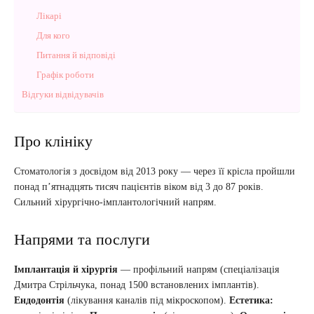
Лікарі
Для кого
Питання й відповіді
Графік роботи
Відгуки відвідувачів
Про клініку
Стоматологія з досвідом від 2013 року — через її крісла пройшли
понад п’ятнадцять тисяч пацієнтів віком від 3 до 87 років.
Сильний хірургічно-імплантологічний напрям.
Напрями та послуги
Імплантація й хірургія
— профільний напрям (спеціалізація
Дмитра Стрільчука, понад 1500 встановлених імплантів).
Ендодонтія
(лікування каналів під мікроскопом).
Естетика: