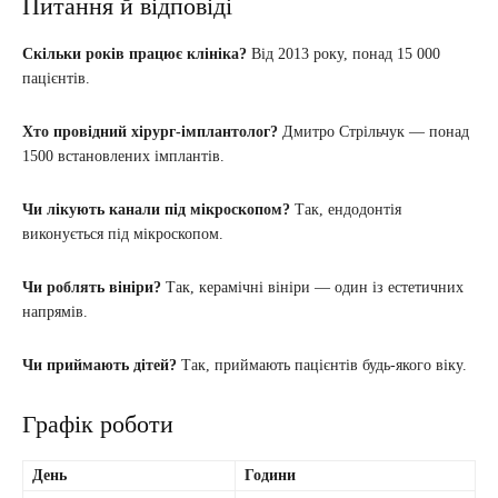
Питання й відповіді
Скільки років працює клініка?
Від 2013 року, понад 15 000
пацієнтів.
Хто провідний хірург-імплантолог?
Дмитро Стрільчук — понад
1500 встановлених імплантів.
Чи лікують канали під мікроскопом?
Так, ендодонтія
виконується під мікроскопом.
Чи роблять вініри?
Так, керамічні вініри — один із естетичних
напрямів.
Чи приймають дітей?
Так, приймають пацієнтів будь-якого віку.
Графік роботи
День
Години