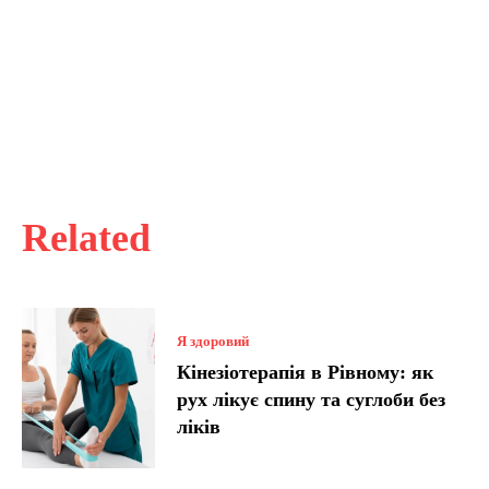
Related
Я здоровий
Кінезіотерапія в Рівному: як
рух лікує спину та суглоби без
ліків