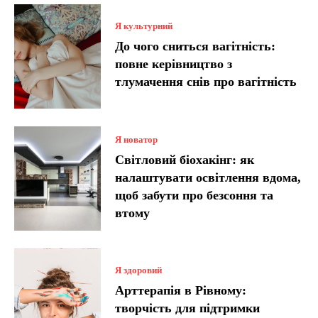
Я культурний
До чого сниться вагітність:
повне керівництво з
тлумачення снів про вагітність
Я новатор
Світловий біохакінг: як
налаштувати освітлення вдома,
щоб забути про безсоння та
втому
Я здоровий
Арттерапія в Рівному:
творчість для підтримки