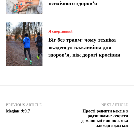
психічного здоров’я
Я спортивний
Біг без травм: чому техніка
«каденсу» важливіша для
здоров’я, ніж дорогі кросівки
PREVIOUS ARTICLE
NEXT ARTICLE
Медіан ★9.7
Прості рецепти кексів з
родзинками: секрети
домашньої випічки, яка
завжди вдається