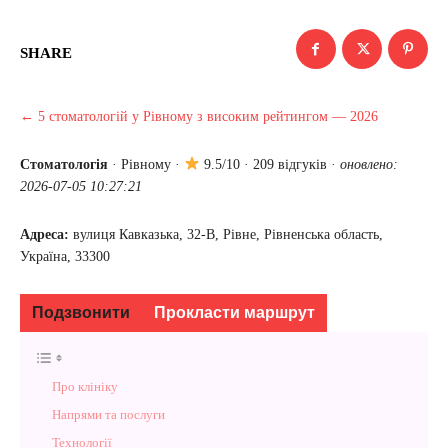
SHARE
← 5 стоматологій у Рівному з високим рейтингом — 2026
Стоматологія
·
Рівному
·
9.5/10 · 209 відгуків ·
оновлено:
2026-07-05 10:27:21
Адреса:
вулиця Кавказька, 32-В, Рівне, Рівненська область,
Україна, 33300
Подзвонити
Прокласти маршрут
Про клініку
Напрями та послуги
Технології