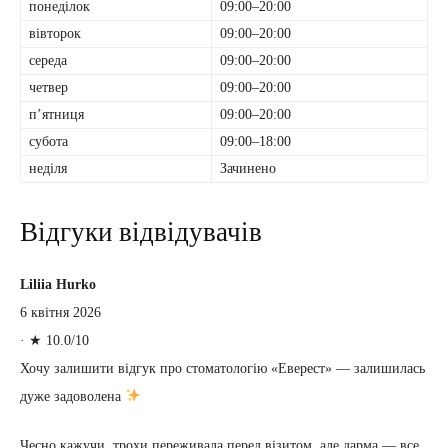
понеділок
09:00–20:00
вівторок
09:00–20:00
середа
09:00–20:00
четвер
09:00–20:00
пʼятниця
09:00–20:00
субота
09:00–18:00
неділя
Зачинено
Відгуки відвідувачів
Liliia Hurko
6 квітня 2026
·
★ 10.0/10
Хочу залишити відгук про стоматологію «Еверест» — залишилась
дуже задоволена
Чесно кажучи, трохи переживала перед візитом, але дарма — все