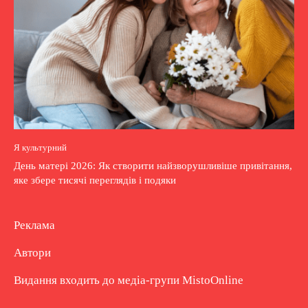
Я культурний
День матері 2026: Як створити найзворушливіше привітання,
яке збере тисячі переглядів і подяки
Реклама
Автори
Видання входить до медіа-групи
MistoOnline