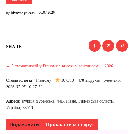
Стоматології
06.07.2026
irivnyanyn.com
By
SHARE
← 5 стоматологій у Рівному з високим рейтингом — 2026
Стоматологія
·
Рівному
·
10.0/10 · 478 відгуків ·
оновлено:
2026-07-05 10:27:19
Адреса:
вулиця Дубенська, 44В, Рівне, Рівненська область,
Україна, 33010
Подзвонити
Прокласти маршрут