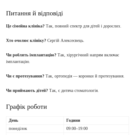
Питання й відповіді
Це сімейна клініка?
Так, повний спектр для дітей і дорослих.
Хто очолює клініку?
Сергій Алексеєвець.
Чи роблять імплантацію?
Так, хірургічний напрям включає
імплантацію.
Чи є протезування?
Так, ортопедія — коронки й протезування.
Чи приймають дітей?
Так, є дитяча стоматологія.
Графік роботи
День
Години
понеділок
09:00–19:00