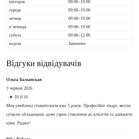
вівторок
09:00–19:00
середа
09:00–19:00
четвер
09:00–19:00
пʼятниця
09:00–19:00
субота
09:00–12:00
неділя
Зачинено
Відгуки відвідувачів
Ольга Балынская
3 червня 2026
·
★ 10.0/10
Моя улюблена стоматологія вже 5 років. Професійні лікарі, якісне
сучасне обладнання, дуже гарне ставлення до клієнтів та адекватні
ціни. Раджу!