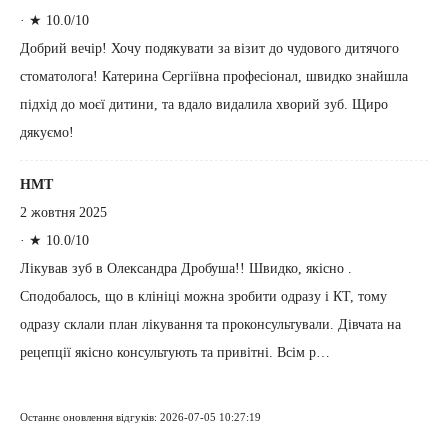
·
★ 10.0/10
Добрий вечір! Хочу подякувати за візит до чудового дитячого
стоматолога! Катерина Сергіївна професіонал, швидко знайшла
підхід до моєї дитини, та вдало видалила хворий зуб. Щиро
дякуємо!
НМТ
2 жовтня 2025
·
★ 10.0/10
Лікував зуб в Олександра Дробуша!! Швидко, якісно .
Сподобалось, що в клініці можна зробити одразу і КТ, тому
одразу склали план лікування та проконсультували. Дівчата на
рецепції якісно консультують та привітні. Всім р…
Останнє оновлення відгуків: 2026-07-05 10:27:19