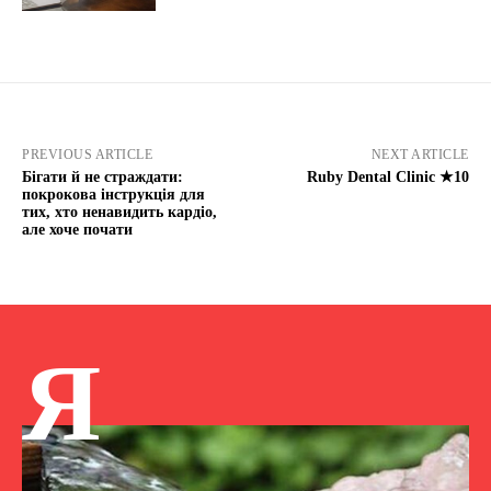
PREVIOUS ARTICLE
NEXT ARTICLE
Бігати й не страждати:
Ruby Dental Clinic ★10
покрокова інструкція для
тих, хто ненавидить кардіо,
але хоче почати
Я