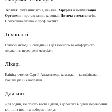
Терапія:
лікування зубів, каналів.
Хірургія й імплантація.
Ортопедія:
протезування, коронки.
Дитяча стоматологія.
Професійна гігієна й профілактика.
Технології
Сучасні методи й обладнання для якісного та комфортного
лікування, перевірені матеріали.
Лікарі
Клініку очолює Сергій Алексеєвець; команда — кваліфіковані
фахівці різних напрямів.
Для кого
Для родин, які хочуть вести і дітей, і дорослих в одній перевіреній
клініці з повним набором послуг.