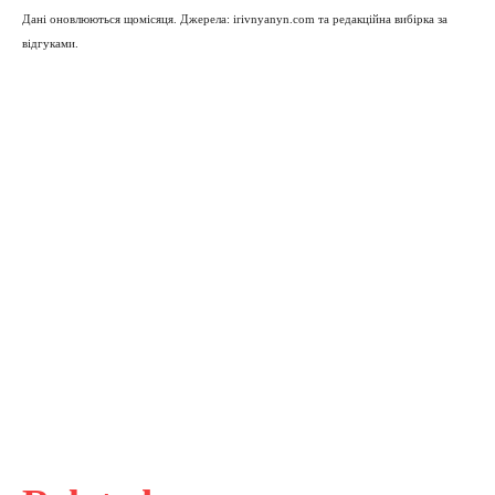
Дані оновлюються щомісяця. Джерела: irivnyanyn.com та редакційна вибірка за
відгуками.