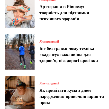
Арттерапія в Рівному:
творчість для підтримки
психічного здоров’я
Я спортивний
Біг без травм: чому техніка
«каденсу» важливіша для
здоров’я, ніж дорогі кросівки
Я культурний
Як привітати кума з днем
народження: прикольні вірші та
проза