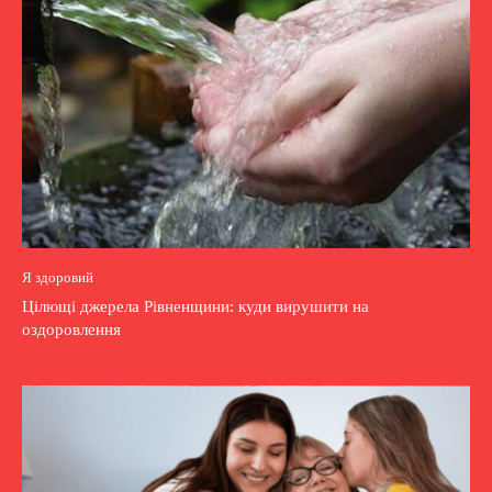
Я здоровий
Цілющі джерела Рівненщини: куди вирушити на
оздоровлення