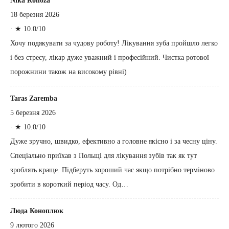
Nika Rohoza
18 березня 2026
·
★ 10.0/10
Хочу подякувати за чудову роботу! Лікування зуба пройшло легко
і без стресу, лікар дуже уважний і професійний. Чистка ротової
порожнини також на високому рівні)
Taras Zaremba
5 березня 2026
·
★ 10.0/10
Дуже зручно, швидко, ефективно а головне якісно і за чесну ціну.
Спеціально приїхав з Польщі для лікування зубів так як тут
зроблять краще. Підберуть хороший час якщо потрібно терміново
зробити в короткий період часу. Од…
Люда Коноплюк
9 лютого 2026