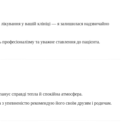
 лікування у вашій клініці — я залишилася надзвичайно
ь професіоналізму та уважне ставлення до пацієнта.
анує справді тепла й спокійна атмосфера.
а з упевненістю рекомендую його своїм друзям і родичам.