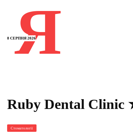
Я
8 СЕРПНЯ 2026
Ruby Dental Clinic
Стоматології