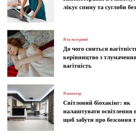
лікує спину та суглоби без
Я культурний
До чого сниться вагітніст
керівництво з тлумачення
вагітність
Я новатор
Світловий біохакінг: як
налаштувати освітлення 
щоб забути про безсоння 