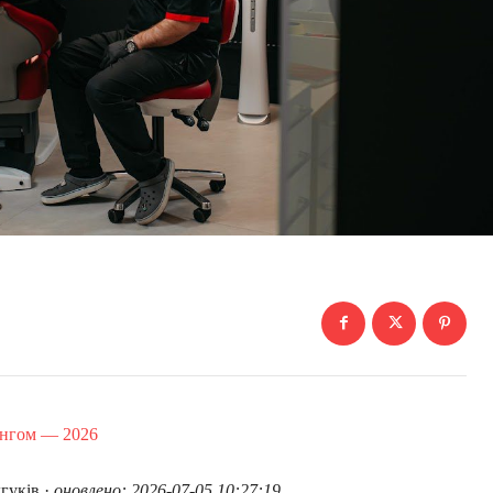
ингом — 2026
дгуків ·
оновлено: 2026-07-05 10:27:19