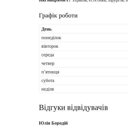
Графік роботи
День
понеділок
вівторок
середа
четвер
пʼятниця
субота
неділя
Відгуки відвідувачів
Юлія Бородій