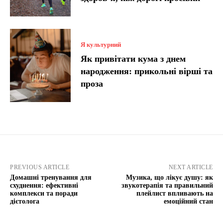
Я культурний
Як привітати кума з днем
народження: прикольні вірші та
проза
PREVIOUS ARTICLE
NEXT ARTICLE
Домашні тренування для
Музика, що лікує душу: як
схуднення: ефективні
звукотерапія та правильний
комплекси та поради
плейлист впливають на
дієтолога
емоційний стан