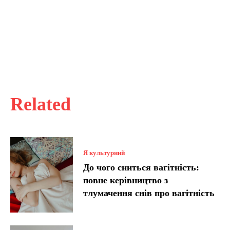
Related
Я культурний
До чого сниться вагітність:
повне керівництво з
тлумачення снів про вагітність