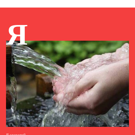
Я
Я здоровий