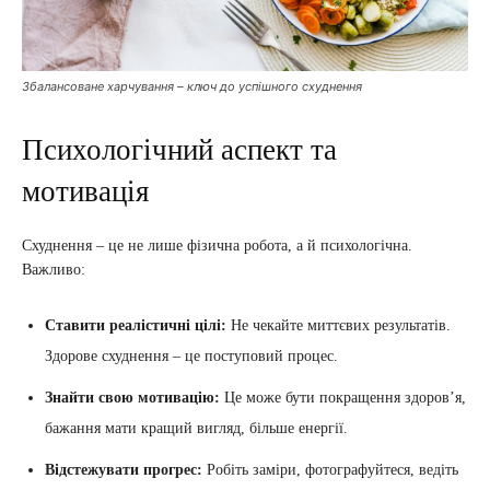
Збалансоване харчування – ключ до успішного схуднення
Психологічний аспект та
мотивація
Схуднення – це не лише фізична робота, а й психологічна.
Важливо:
Ставити реалістичні цілі:
Не чекайте миттєвих результатів.
Здорове схуднення – це поступовий процес.
Знайти свою мотивацію:
Це може бути покращення здоров’я,
бажання мати кращий вигляд, більше енергії.
Відстежувати прогрес:
Робіть заміри, фотографуйтеся, ведіть