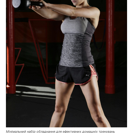
Мінімальний набір обладнання для ефективних домашніх тренувань