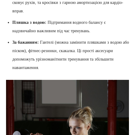
сковує рухів, та кросівки з гарною амортизацією для кардіо-
вправ.
Пляшка з водою:
Підтримання водного балансу є
надзвичайно важливим під час тренувань.
За бажанням:
Гантелі (можна замінити пляшками з водою або
піском), фітнес-резинки, скакалка. Ці прості аксесуари
допоможуть урізноманітнити тренування та збільшити
навантаження.