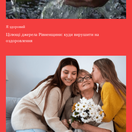
Я здоровий
Цілющі джерела Рівненщини: куди вирушити на
оздоровлення