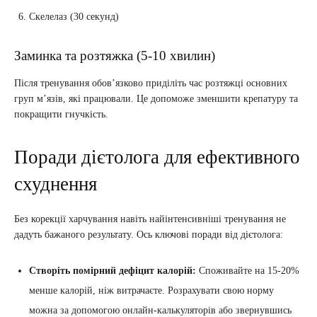
Скелелаз (30 секунд)
Заминка та розтяжка (5-10 хвилин)
Після тренування обов’язково приділіть час розтяжці основних
груп м’язів, які працювали. Це допоможе зменшити крепатуру та
покращити гнучкість.
Поради дієтолога для ефективного
схуднення
Без корекції харчування навіть найінтенсивніші тренування не
дадуть бажаного результату. Ось ключові поради від дієтолога:
Створіть помірний дефіцит калорій:
Споживайте на 15-20%
менше калорій, ніж витрачаєте. Розрахувати свою норму
можна за допомогою онлайн-калькуляторів або звернувшись