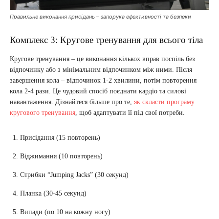
Правильне виконання присідань – запорука ефективності та безпеки
Комплекс 3: Кругове тренування для всього тіла
Кругове тренування – це виконання кількох вправ поспіль без
відпочинку або з мінімальним відпочинком між ними. Після
завершення кола – відпочинок 1-2 хвилини, потім повторення
кола 2-4 рази. Це чудовий спосіб поєднати кардіо та силові
навантаження. Дізнайтеся більше про те,
як скласти програму
кругового тренування
, щоб адаптувати її під свої потреби.
Присідання (15 повторень)
Віджимання (10 повторень)
Стрибки “Jumping Jacks” (30 секунд)
Планка (30-45 секунд)
Випади (по 10 на кожну ногу)