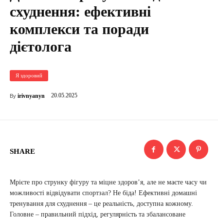
схуднення: ефективні
комплекси та поради
дієтолога
Я здоровий
20.05.2025
irivnyanyn
By
SHARE
Мрієте про струнку фігуру та міцне здоров’я, але не маєте часу чи
можливості відвідувати спортзал? Не біда! Ефективні домашні
тренування для схуднення – це реальність, доступна кожному.
Головне – правильний підхід, регулярність та збалансоване