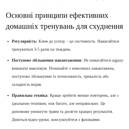
Основні принципи ефективних
домашніх тренувань для схуднення
Регулярність:
Ключ до успіху – це системність. Намагайтеся
тренуватися 3-5 разів на тиждень.
Поступове збільшення навантаження:
Не намагайтеся одразу
виконати максимум. Починайте з невеликих навантажень,
поступово збільшуючи їх інтенсивність, тривалість або
складність вправ.
Правильна техніка:
Краще зробити менше повторень, але з
ідеальною технікою, ніж багато, але неправильно. Це
допоможе уникнути травм та досягти кращих результатів.
Дивіться відео-уроки, консультуйтеся з фахівцями.