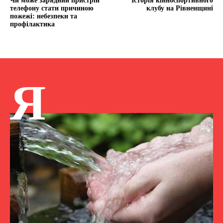
Чи може зарядний пристрій
Історія кінноспортивного
телефону стати причиною
клубу на Рівненщині
пожежі: небезпеки та
профілактика
Я