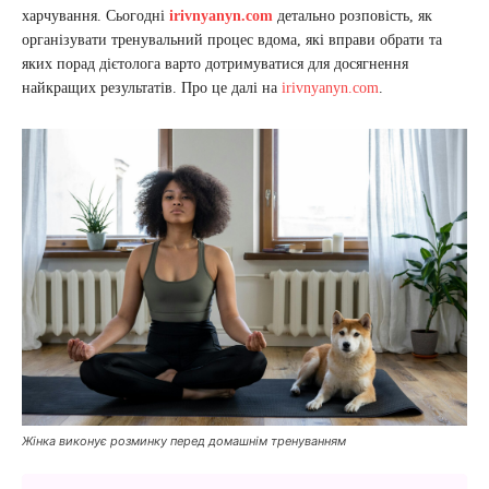
харчування. Сьогодні
irivnyanyn.com
детально розповість, як
організувати тренувальний процес вдома, які вправи обрати та
яких порад дієтолога варто дотримуватися для досягнення
найкращих результатів. Про це далі на
irivnyanyn.com
.
Жінка виконує розминку перед домашнім тренуванням