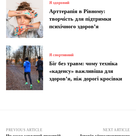
Я здоровий
Арттерапія в Рівному:
творчість для підтримки
психічного здоров’я
Я спортивний
Біг без травм: чому техніка
«каденсу» важливіша для
здоров’я, ніж дорогі кросівки
PREVIOUS ARTICLE
NEXT ARTICLE