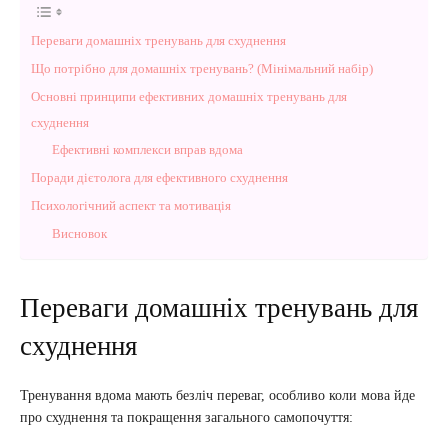
Переваги домашніх тренувань для схуднення
Що потрібно для домашніх тренувань? (Мінімальний набір)
Основні принципи ефективних домашніх тренувань для
схуднення
Ефективні комплекси вправ вдома
Поради дієтолога для ефективного схуднення
Психологічний аспект та мотивація
Висновок
Переваги домашніх тренувань для
схуднення
Тренування вдома мають безліч переваг, особливо коли мова йде
про схуднення та покращення загального самопочуття: