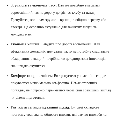
Зручність та економія часу:
Вам не потрібно витрачати
дорогоцінний час на дорогу до фітнес-клубу та назад.
Тренуйтеся, коли вам зручно – вранці, в обідню перерву або
ввечері. Це особливо актуально для зайнятих людей та
молодих мам.
Економія коштів:
Забудьте про дорогі абонементи! Для
ефективних домашніх тренувань часто не потрібне спеціальне
обладнання, а якщо й потрібне, то це одноразова інвестиція,
яка швидко окупиться.
Комфорт та приватність:
Ви тренуєтеся у власній оселі, де
почуваєтеся максимально комфортно. Немає сторонніх
поглядів, не потрібно перейматися через свій зовнішній вигляд
чи рівень підготовки.
Гнучкість та індивідуальний підхід:
Ви самі складаєте
програму тренувань, обираєте вправи, які вам до вподоби та