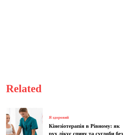
Related
Я здоровий
Кінезіотерапія в Рівному: як
рух лікує спину та суглоби без