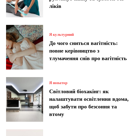
ліків
Я культурний
До чого сниться вагітність:
повне керівництво з
тлумачення снів про вагітність
Я новатор
Світловий біохакінг: як
налаштувати освітлення вдома,
щоб забути про безсоння та
втому