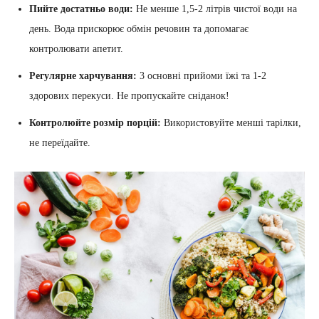
Пийте достатньо води:
Не менше 1,5-2 літрів чистої води на
день. Вода прискорює обмін речовин та допомагає
контролювати апетит.
Регулярне харчування:
3 основні прийоми їжі та 1-2
здорових перекуси. Не пропускайте сніданок!
Контролюйте розмір порцій:
Використовуйте менші тарілки,
не переїдайте.