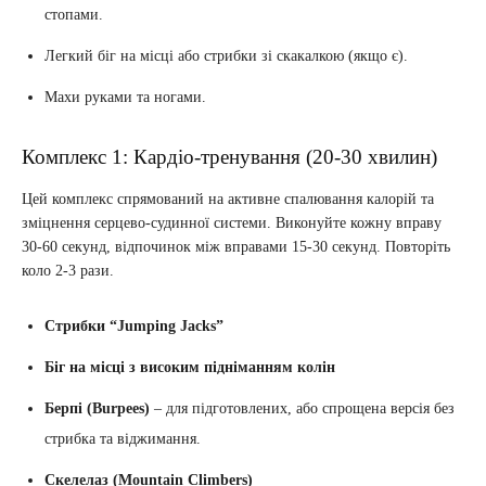
стопами.
Легкий біг на місці або стрибки зі скакалкою (якщо є).
Махи руками та ногами.
Комплекс 1: Кардіо-тренування (20-30 хвилин)
Цей комплекс спрямований на активне спалювання калорій та
зміцнення серцево-судинної системи. Виконуйте кожну вправу
30-60 секунд, відпочинок між вправами 15-30 секунд. Повторіть
коло 2-3 рази.
Стрибки “Jumping Jacks”
Біг на місці з високим підніманням колін
Берпі (Burpees)
– для підготовлених, або спрощена версія без
стрибка та віджимання.
Скелелаз (Mountain Climbers)