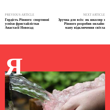
PREVIOUS ARTICLE
NEXT ARTICLE
Гордість Рівного: спортивні
Зручна для всіх: як школяр з
успіхи фристайлістки
Рівного розробив онлайн-
Анастасії Новосад
мапу відключення світла
Я