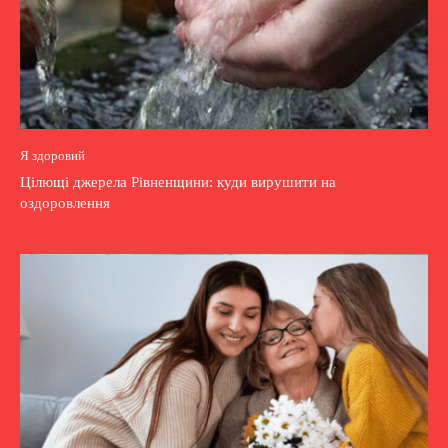
Я здоровий
Цілющі джерела Рівненщини: куди вирушити на
оздоровлення