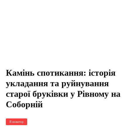
Камінь спотикання: історія
укладання та руйнування
старої бруківки у Рівному на
Соборній
Я новатор