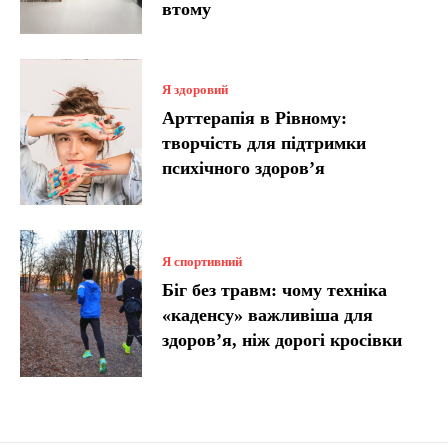
втому
Я здоровий
Арттерапія в Рівному:
творчість для підтримки
психічного здоров’я
Я спортивний
Біг без травм: чому техніка
«каденсу» важливіша для
здоров’я, ніж дорогі кросівки