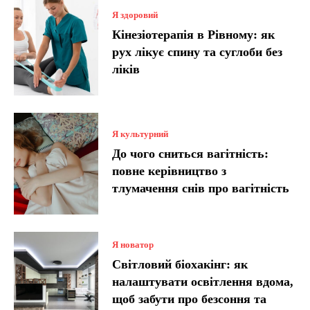
Я здоровий
Кінезіотерапія в Рівному: як
рух лікує спину та суглоби без
ліків
Я культурний
До чого сниться вагітність:
повне керівництво з
тлумачення снів про вагітність
Я новатор
Світловий біохакінг: як
налаштувати освітлення вдома,
щоб забути про безсоння та