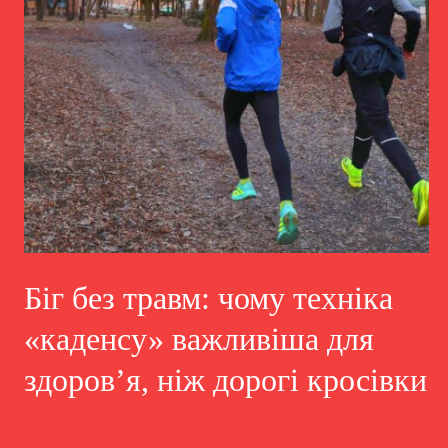
Біг без травм: чому техніка
«каденсу» важливіша для
здоров’я, ніж дорогі кросівки