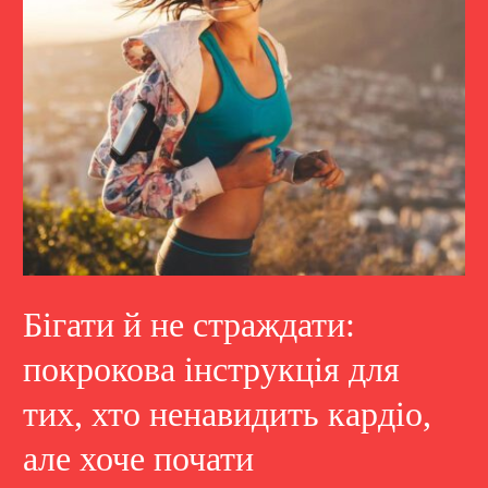
Бігати й не страждати:
покрокова інструкція для
тих, хто ненавидить кардіо,
але хоче почати