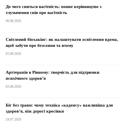
До чого сниться вагітність: повне керівництво з
тлумачення снів про вагітність
06.08.2026
Світловий біохакінг: як налаштувати освітлення вдома,
щоб забути про безсоння та втому
05.08.2026
Арттерапія в Рівному: творчість для підтримки
психічного здоров’я
03.08.2026
Біг без травм: чому техніка «каденсу» важливіша для
здоров’я, ніж дорогі кросівки
24.07.2026