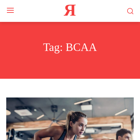
Я
Tag:
BCAA