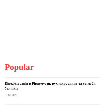
Popular
Кінезіотерапія в Рівному: як рух лікує спину та суглоби
без ліків
07.08.2026