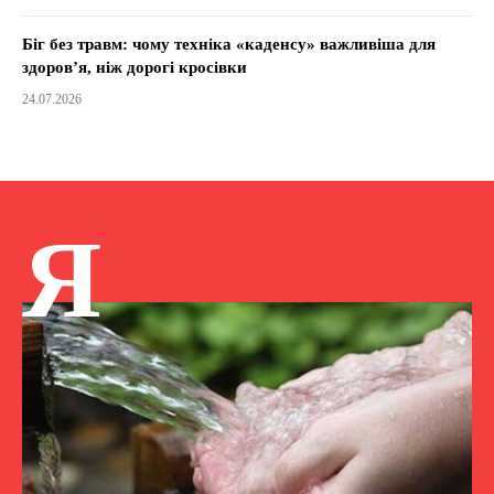
Біг без травм: чому техніка «каденсу» важливіша для
здоров’я, ніж дорогі кросівки
24.07.2026
Я