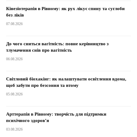
Кінезіотерапія в Рівному: як рух лікує спину та суглоби
без ліків
07.08.2026
До чого сниться вагітність: повне керівництво з
тлумачення снів про вагітність
06.08.2026
Світловий біохакінг: як налаштувати освітлення вдома,
щоб забути про безсоння та втому
05.08.2026
Арттерапія в Рівному: творчість для підтримки
психічного здоров’я
03.08.2026