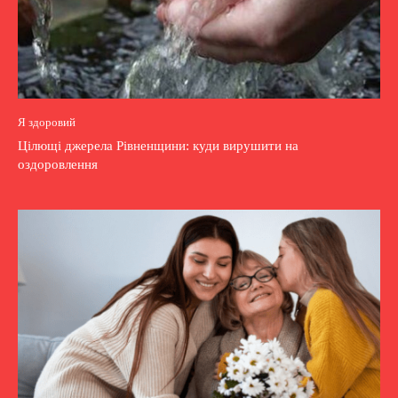
Я здоровий
Цілющі джерела Рівненщини: куди вирушити на
оздоровлення