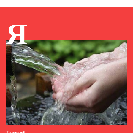
Я
Я здоровий