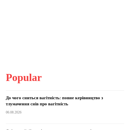
Popular
До чого сниться вагітність: повне керівництво з
тлумачення снів про вагітність
06.08.2026