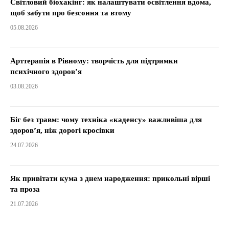
Світловий біохакінг: як налаштувати освітлення вдома,
щоб забути про безсоння та втому
05.08.2026
Арттерапія в Рівному: творчість для підтримки
психічного здоров’я
03.08.2026
Біг без травм: чому техніка «каденсу» важливіша для
здоров’я, ніж дорогі кросівки
24.07.2026
Як привітати кума з днем народження: прикольні вірші
та проза
21.07.2026