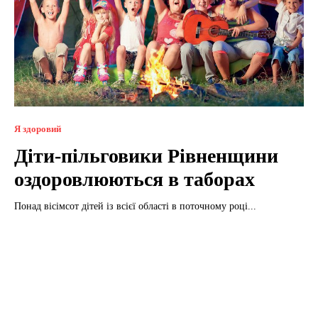
Я здоровий
Діти-пільговики Рівненщини
оздоровлюються в таборах
Понад вісімсот дітей із всієї області в поточному році...