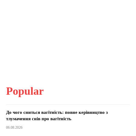
Popular
До чого сниться вагітність: повне керівництво з
тлумачення снів про вагітність
06.08.2026