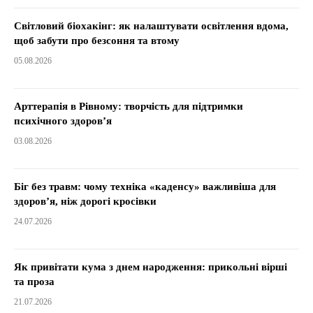
Світловий біохакінг: як налаштувати освітлення вдома,
щоб забути про безсоння та втому
05.08.2026
Арттерапія в Рівному: творчість для підтримки
психічного здоров’я
03.08.2026
Біг без травм: чому техніка «каденсу» важливіша для
здоров’я, ніж дорогі кросівки
24.07.2026
Як привітати кума з днем народження: прикольні вірші
та проза
21.07.2026