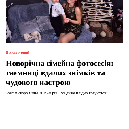
Я культурний
Новорічна сімейна фотосесія:
таємниці вдалих знімків та
чудового настрою
Зовсім скоро мине 2019-й рік. Всі дуже плідно готуються...