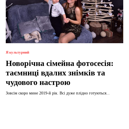
Я культурний
Новорічна сімейна фотосесія:
таємниці вдалих знімків та
чудового настрою
Зовсім скоро мине 2019-й рік. Всі дуже плідно готуються...