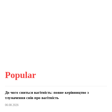
Popular
До чого сниться вагітність: повне керівництво з
тлумачення снів про вагітність
06.08.2026