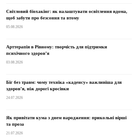
Світловий біохакінг: як налаштувати освітлення вдома,
щоб забути про безсоння та втому
05.08.2026
Арттерапія в Рівному: творчість для підтримки
психічного здоров’я
03.08.2026
Біг без травм: чому техніка «каденсу» важливіша для
здоров’я, ніж дорогі кросівки
24.07.2026
Як привітати кума з днем народження: прикольні вірші
та проза
21.07.2026