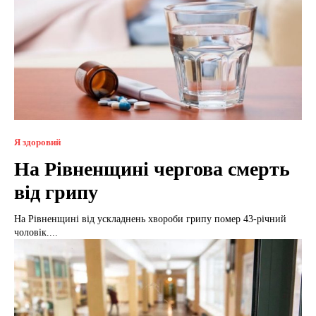
Я здоровий
На Рівненщині чергова смерть
від грипу
На Рівненщині від ускладнень хвороби грипу помер 43-річний
чоловік....