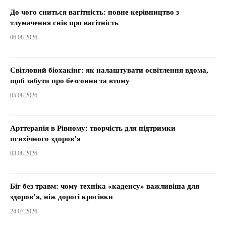
До чого сниться вагітність: повне керівництво з
тлумачення снів про вагітність
06.08.2026
Світловий біохакінг: як налаштувати освітлення вдома,
щоб забути про безсоння та втому
05.08.2026
Арттерапія в Рівному: творчість для підтримки
психічного здоров’я
03.08.2026
Біг без травм: чому техніка «каденсу» важливіша для
здоров’я, ніж дорогі кросівки
24.07.2026