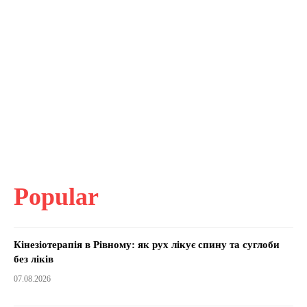
Popular
Кінезіотерапія в Рівному: як рух лікує спину та суглоби
без ліків
07.08.2026