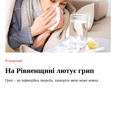
Я здоровий
На Рівненщині лютує грип
Грип – це інфекційна хвороба, захворіти якою може кожна...