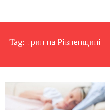
Tag:
грип на Рівненщині