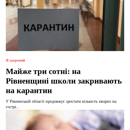
Я здоровий
Майже три сотні: на
Рівненщині школи закривають
на карантин
У Рівненській області продовжує зростати кількість хворих на
гострі...