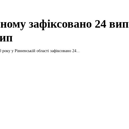
вному зафіксовано 24 ви
рип
 року у Рівненській області зафіксовано 24...