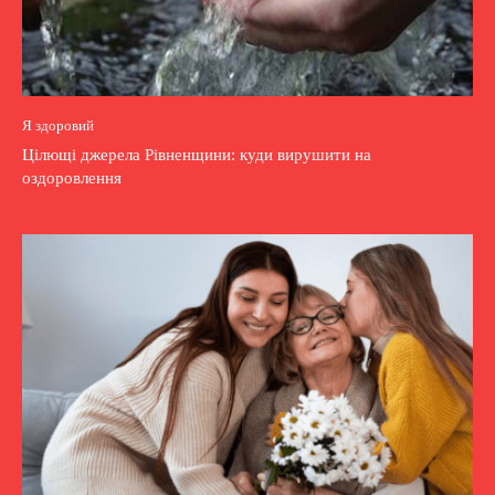
Я здоровий
Цілющі джерела Рівненщини: куди вирушити на
оздоровлення