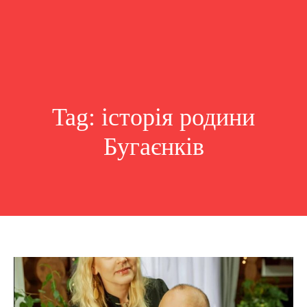
Tag:
історія родини
Бугаєнків