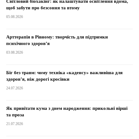
Світловий біохакінг: як налаштувати освітлення вдома,
щоб забути про безсоння та втому
05.08.2026
Арттерапія в Рівному: творчість для підтримки
психічного здоров’я
03.08.2026
Біг без травм: чому техніка «каденсу» важливіша для
здоров’я, ніж дорогі кросівки
24.07.2026
Як привітати кума з днем народження: прикольні вірші
та проза
21.07.2026