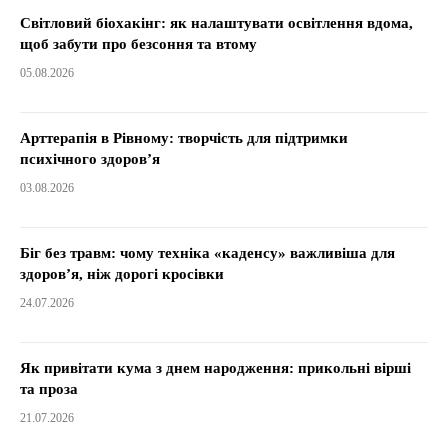
Світловий біохакінг: як налаштувати освітлення вдома,
щоб забути про безсоння та втому
05.08.2026
Арттерапія в Рівному: творчість для підтримки
психічного здоров’я
03.08.2026
Біг без травм: чому техніка «каденсу» важливіша для
здоров’я, ніж дорогі кросівки
24.07.2026
Як привітати кума з днем народження: прикольні вірші
та проза
21.07.2026