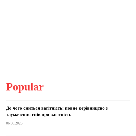
Popular
До чого сниться вагітність: повне керівництво з
тлумачення снів про вагітність
06.08.2026