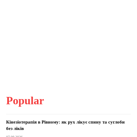
Popular
Кінезіотерапія в Рівному: як рух лікує спину та суглоби
без ліків