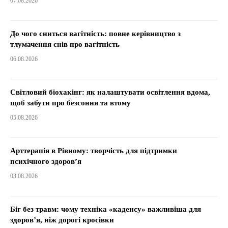
07.08.2026
До чого сниться вагітність: повне керівництво з
тлумачення снів про вагітність
06.08.2026
Світловий біохакінг: як налаштувати освітлення вдома,
щоб забути про безсоння та втому
05.08.2026
Арттерапія в Рівному: творчість для підтримки
психічного здоров’я
03.08.2026
Біг без травм: чому техніка «каденсу» важливіша для
здоров’я, ніж дорогі кросівки