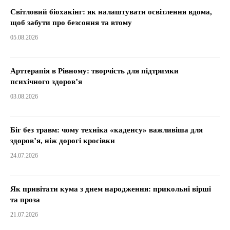
Світловий біохакінг: як налаштувати освітлення вдома,
щоб забути про безсоння та втому
05.08.2026
Арттерапія в Рівному: творчість для підтримки
психічного здоров’я
03.08.2026
Біг без травм: чому техніка «каденсу» важливіша для
здоров’я, ніж дорогі кросівки
24.07.2026
Як привітати кума з днем народження: прикольні вірші
та проза
21.07.2026