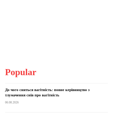
Popular
До чого сниться вагітність: повне керівництво з
тлумачення снів про вагітність
06.08.2026