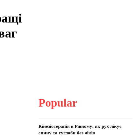
ращі
ваг
Popular
Кінезіотерапія в Рівному: як рух лікує
спину та суглоби без ліків