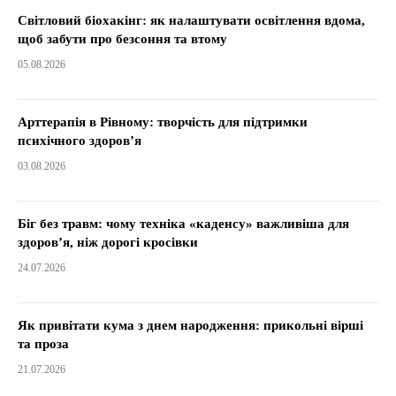
Світловий біохакінг: як налаштувати освітлення вдома,
щоб забути про безсоння та втому
05.08.2026
Арттерапія в Рівному: творчість для підтримки
психічного здоров’я
03.08.2026
Біг без травм: чому техніка «каденсу» важливіша для
здоров’я, ніж дорогі кросівки
24.07.2026
Як привітати кума з днем народження: прикольні вірші
та проза
21.07.2026