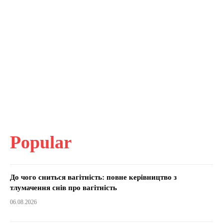
Popular
До чого сниться вагітність: повне керівництво з
тлумачення снів про вагітність
06.08.2026