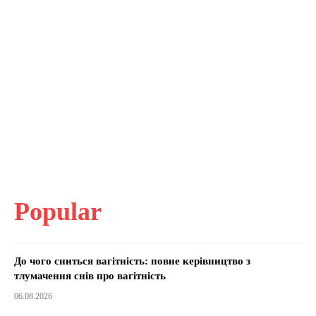
Popular
До чого сниться вагітність: повне керівництво з
тлумачення снів про вагітність
06.08.2026