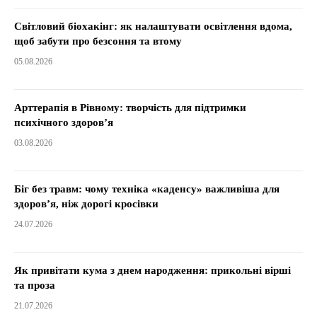
Світловий біохакінг: як налаштувати освітлення вдома,
щоб забути про безсоння та втому
05.08.2026
Арттерапія в Рівному: творчість для підтримки
психічного здоров’я
03.08.2026
Біг без травм: чому техніка «каденсу» важливіша для
здоров’я, ніж дорогі кросівки
24.07.2026
Як привітати кума з днем народження: прикольні вірші
та проза
21.07.2026