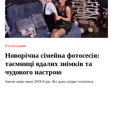
Я культурний
Новорічна сімейна фотосесія:
таємниці вдалих знімків та
чудового настрою
Зовсім скоро мине 2019-й рік. Всі дуже плідно готуються...