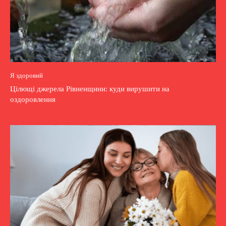
Я здоровий
Цілющі джерела Рівненщини: куди вирушити на
оздоровлення