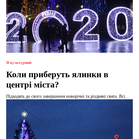
Я культурний
Коли приберуть ялинки в
центрі міста?
Підходять до свого завершення новорічні та різдвяні свята. Всі...