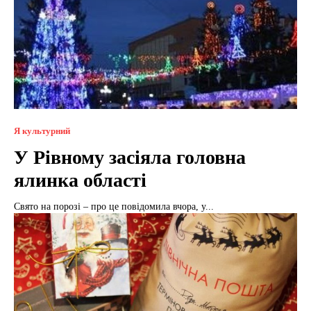
Я культурний
У Рівному засіяла головна
ялинка області
Свято на порозі – про це повідомила вчора, у...