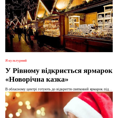
Я культурний
У Рівному відкриється ярмарок
«Новорічна казка»
В обласному центрі готують до відкриття святковий ярмарок під...