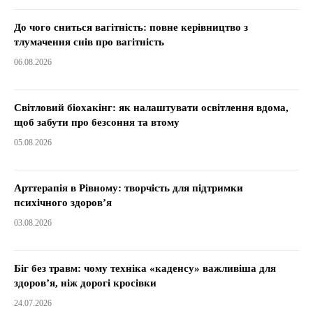
До чого сниться вагітність: повне керівництво з
тлумачення снів про вагітність
06.08.2026
Світловий біохакінг: як налаштувати освітлення вдома,
щоб забути про безсоння та втому
05.08.2026
Арттерапія в Рівному: творчість для підтримки
психічного здоров’я
03.08.2026
Біг без травм: чому техніка «каденсу» важливіша для
здоров’я, ніж дорогі кросівки
24.07.2026