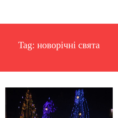
Tag:
новорічні свята