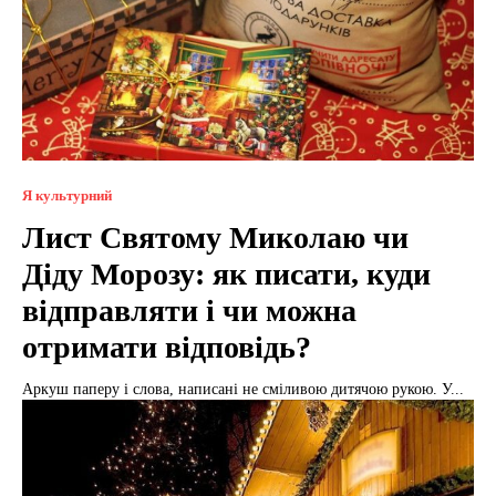
Я культурний
Лист Святому Миколаю чи
Діду Морозу: як писати, куди
відправляти і чи можна
отримати відповідь?
Аркуш паперу і слова, написані не сміливою дитячою рукою. У...