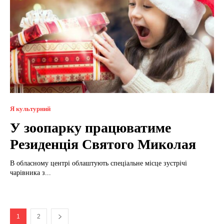
Я культурний
У зоопарку працюватиме
Резиденція Святого Миколая
В обласному центрі облаштують спеціальне місце зустрічі
чарівника з...
1
2