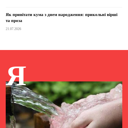
Як привітати кума з днем народження: прикольні вірші
та проза
21.07.2026
Я