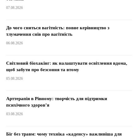
07.08.2026
До чого сниться вагітність: повне керівництво з
тлумачення снів про вагітність
06.08.2026
Світловий біохакінг: як налаштувати освітлення вдома,
щоб забути про безсоння та втому
05.08.2026
Арттерапія в Рівному: творчість для підтримки
психічного здоров’я
03.08.2026
Біг без травм: чому техніка «каденсу» важливіша для