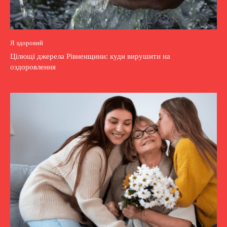
Я здоровий
Цілющі джерела Рівненщини: куди вирушити на
оздоровлення