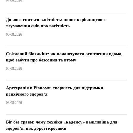
07.08.2026
До чого сниться вагітність: повне керівництво з
тлумачення снів про вагітність
06.08.2026
Світловий біохакінг: як налаштувати освітлення вдома,
щоб забути про безсоння та втому
05.08.2026
Арттерапія в Рівному: творчість для підтримки
психічного здоров’я
03.08.2026
Біг без травм: чому техніка «каденсу» важливіша для
здоров’я, ніж дорогі кросівки