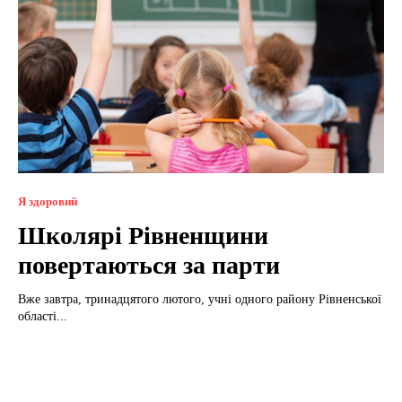
Я здоровий
Школярі Рівненщини
повертаються за парти
Вже завтра, тринадцятого лютого, учні одного району Рівненської
області...