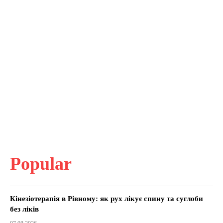
Popular
Кінезіотерапія в Рівному: як рух лікує спину та суглоби
без ліків