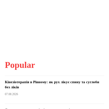
Popular
Кінезіотерапія в Рівному: як рух лікує спину та суглоби
без ліків
07.08.2026