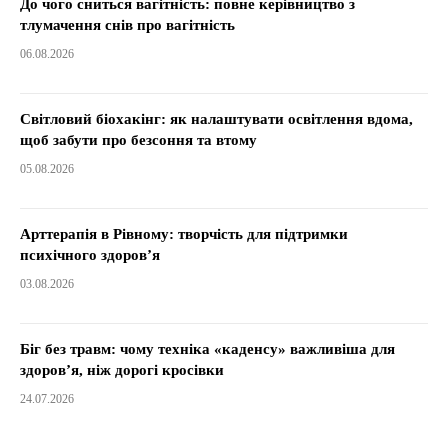
До чого сниться вагітність: повне керівництво з
тлумачення снів про вагітність
06.08.2026
Світловий біохакінг: як налаштувати освітлення вдома,
щоб забути про безсоння та втому
05.08.2026
Арттерапія в Рівному: творчість для підтримки
психічного здоров’я
03.08.2026
Біг без травм: чому техніка «каденсу» важливіша для
здоров’я, ніж дорогі кросівки
24.07.2026