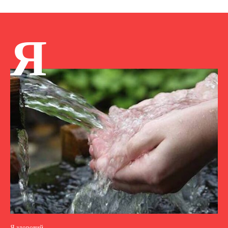
Я
Я здоровий