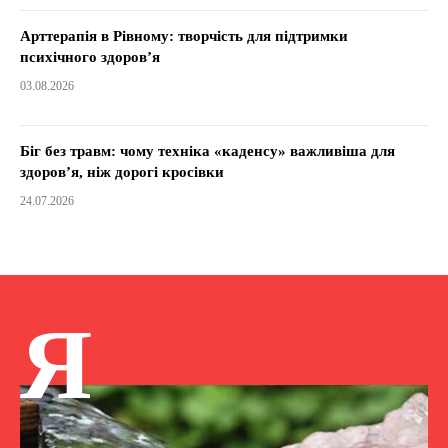
Арттерапія в Рівному: творчість для підтримки
психічного здоров’я
03.08.2026
Біг без травм: чому техніка «каденсу» важливіша для
здоров’я, ніж дорогі кросівки
24.07.2026
Я