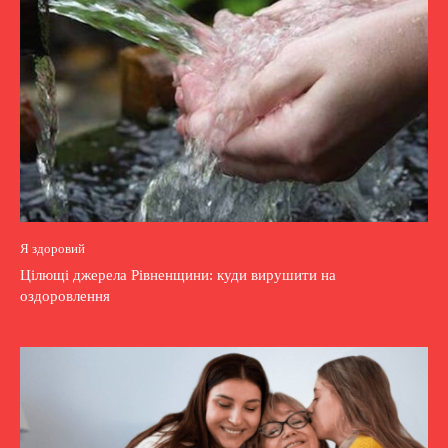
Я здоровий
Цілющі джерела Рівненщини: куди вирушити на
оздоровлення