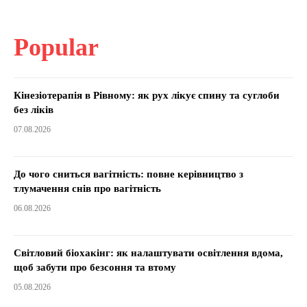
Popular
Кінезіотерапія в Рівному: як рух лікує спину та суглоби
без ліків
07.08.2026
До чого сниться вагітність: повне керівництво з
тлумачення снів про вагітність
06.08.2026
Світловий біохакінг: як налаштувати освітлення вдома,
щоб забути про безсоння та втому
05.08.2026