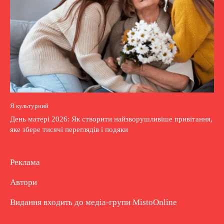
Я культурний
День матері 2026: Як створити найзворушливіше привітання,
яке збере тисячі переглядів і подяки
Реклама
Автори
Видання входить до медіа-групи
MistoOnline