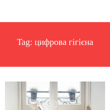
Tag:
цифрова гігієна