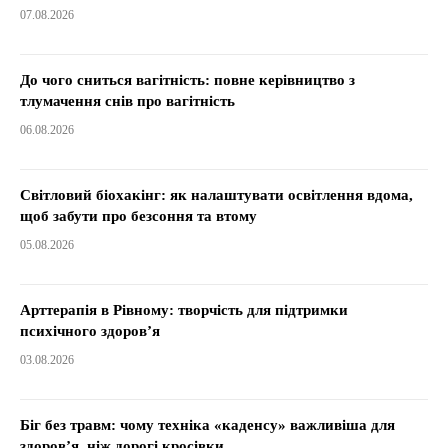
07.08.2026
До чого сниться вагітність: повне керівництво з
тлумачення снів про вагітність
06.08.2026
Світловий біохакінг: як налаштувати освітлення вдома,
щоб забути про безсоння та втому
05.08.2026
Арттерапія в Рівному: творчість для підтримки
психічного здоров’я
03.08.2026
Біг без травм: чому техніка «каденсу» важливіша для
здоров’я, ніж дорогі кросівки