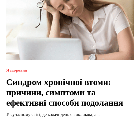
Я здоровий
Синдром хронічної втоми:
причини, симптоми та
ефективні способи подолання
У сучасному світі, де кожен день є викликом, а...