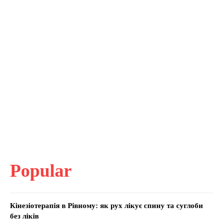
Popular
Кінезіотерапія в Рівному: як рух лікує спину та суглоби
без ліків