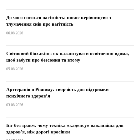
До чого сниться вагітність: повне керівництво з
тлумачення снів про вагітність
06.08.2026
Світловий біохакінг: як налаштувати освітлення вдома,
щоб забути про безсоння та втому
05.08.2026
Арттерапія в Рівному: творчість для підтримки
психічного здоров’я
03.08.2026
Біг без травм: чому техніка «каденсу» важливіша для
здоров’я, ніж дорогі кросівки