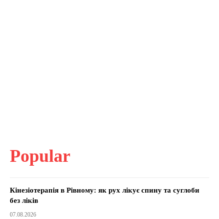
Popular
Кінезіотерапія в Рівному: як рух лікує спину та суглоби
без ліків
07.08.2026