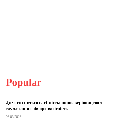
Popular
До чого сниться вагітність: повне керівництво з
тлумачення снів про вагітність
06.08.2026