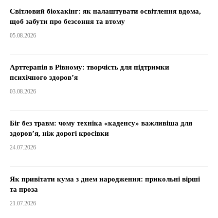
Світловий біохакінг: як налаштувати освітлення вдома,
щоб забути про безсоння та втому
05.08.2026
Арттерапія в Рівному: творчість для підтримки
психічного здоров’я
03.08.2026
Біг без травм: чому техніка «каденсу» важливіша для
здоров’я, ніж дорогі кросівки
24.07.2026
Як привітати кума з днем народження: прикольні вірші
та проза
21.07.2026