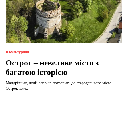
Я культурний
Острог – невелике місто з
багатою історією
Мандрівник, який вперше потрапить до стародавнього міста
Острог, вже...