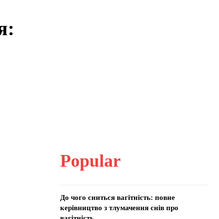
я:
Popular
До чого сниться вагітність: повне
керівництво з тлумачення снів про
вагітність