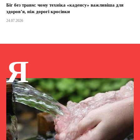
Біг без травм: чому техніка «каденсу» важливіша для
здоров’я, ніж дорогі кросівки
24.07.2026
Я