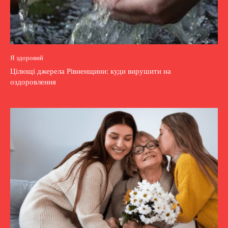
Я здоровий
Цілющі джерела Рівненщини: куди вирушити на
оздоровлення