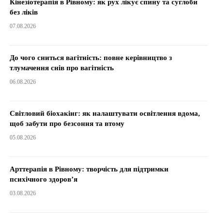
Кінезіотерапія в Рівному: як рух лікує спину та суглоби
без ліків
07.08.2026
До чого сниться вагітність: повне керівництво з
тлумачення снів про вагітність
06.08.2026
Світловий біохакінг: як налаштувати освітлення вдома,
щоб забути про безсоння та втому
05.08.2026
Арттерапія в Рівному: творчість для підтримки
психічного здоров’я
03.08.2026