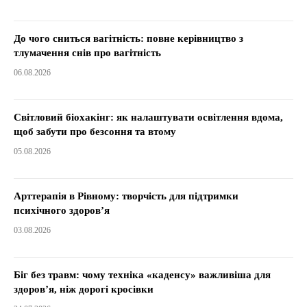
До чого сниться вагітність: повне керівництво з
тлумачення снів про вагітність
06.08.2026
Світловий біохакінг: як налаштувати освітлення вдома,
щоб забути про безсоння та втому
05.08.2026
Арттерапія в Рівному: творчість для підтримки
психічного здоров’я
03.08.2026
Біг без травм: чому техніка «каденсу» важливіша для
здоров’я, ніж дорогі кросівки