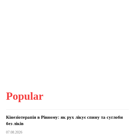
Popular
Кінезіотерапія в Рівному: як рух лікує спину та суглоби
без ліків
07.08.2026