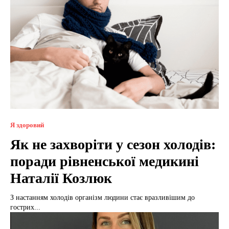
Я здоровий
Як не захворіти у сезон холодів:
поради рівненської медикині
Наталії Козлюк
З настанням холодів організм людини стає вразливішим до
гострих...