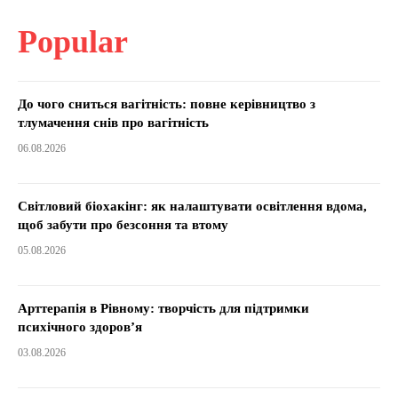
Popular
До чого сниться вагітність: повне керівництво з
тлумачення снів про вагітність
06.08.2026
Світловий біохакінг: як налаштувати освітлення вдома,
щоб забути про безсоння та втому
05.08.2026
Арттерапія в Рівному: творчість для підтримки
психічного здоров’я
03.08.2026