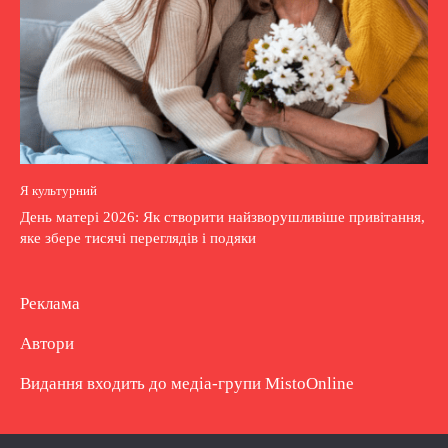
Я культурний
День матері 2026: Як створити найзворушливіше привітання,
яке збере тисячі переглядів і подяки
Реклама
Автори
Видання входить до медіа-групи
MistoOnline