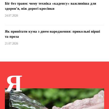
Біг без травм: чому техніка «каденсу» важливіша для
здоров’я, ніж дорогі кросівки
24.07.2026
Як привітати кума з днем народження: прикольні вірші
та проза
21.07.2026
Я