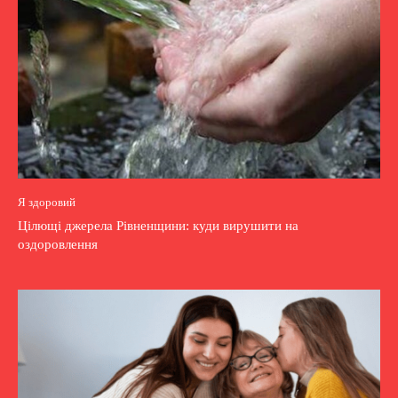
Я здоровий
Цілющі джерела Рівненщини: куди вирушити на
оздоровлення