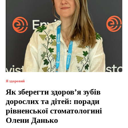
Я здоровий
Як зберегти здоров’я зубів
дорослих та дітей: поради
рівненської стоматологині
Олени Данько