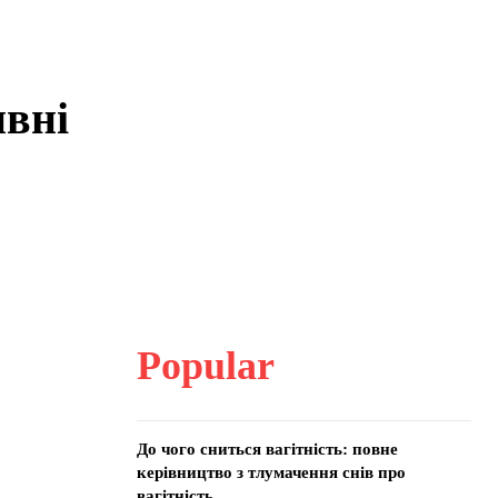
ивні
Popular
До чого сниться вагітність: повне
керівництво з тлумачення снів про
вагітність