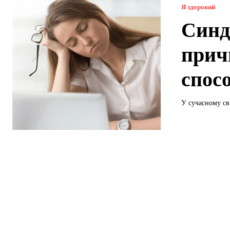
Я здоровий
Синд
прич
спос
У сучасному сві