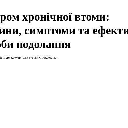
ром хронічної втоми:
ини, симптоми та ефект
оби подолання
ті, де кожен день є викликом, а...