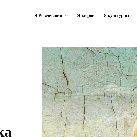
Я Ровенчанин
Я здоров
Я культурный
ка