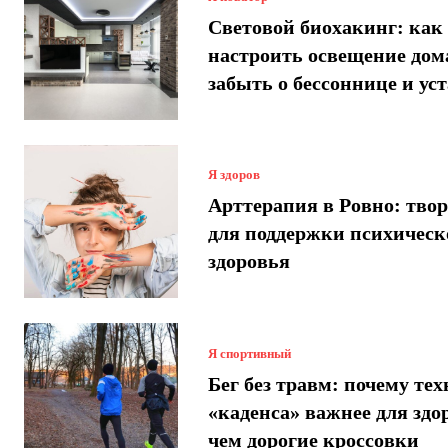
Световой биохакинг: как
настроить освещение дом
забыть о бессоннице и ус
Я здоров
Арттерапия в Ровно: твор
для поддержки психическ
здоровья
Я спортивный
Бег без травм: почему те
«каденса» важнее для здо
чем дорогие кроссовки