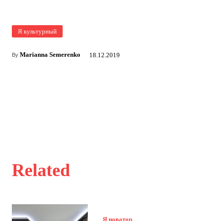
Я культурный
Marianna Semerenko
18.12.2019
By
Related
Я новатор