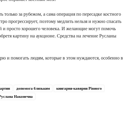
ь только за рубежом, а сама операция по пересадке костного
стро прогрессирует, поэтому медлить нельзя и нужно спасать
й и просто хорошего человека. И желающие могут помочь
бретя картину на аукционе. Средства на лечение Русланы
ю и помогать людям, которые в этом нуждаются, особенно в
картин
допомога близьким
книгарня-кавярня Рівного
Руслана Наконечна