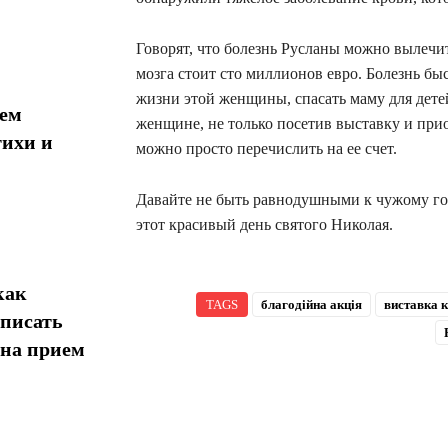
Говорят, что болезнь Русланы можно вылечит
мозга стоит сто миллионов евро. Болезнь бы
жизни этой женщины, спасать маму для дете
 ​​
женщине, не только посетив выставку и прио
тихи и
можно просто перечислить на ее счет.
Давайте не быть равнодушными к чужому гор
этот красивый день святого Николая.
как
TAGS
благодійна акція
виставка 
дписать
 на прием