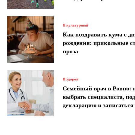
Я культурный
Как поздравить кума с днем
рождения: прикольные с
проза
Я здоров
Семейный врач в Ровно: 
выбрать специалиста, по
декларацию и записаться