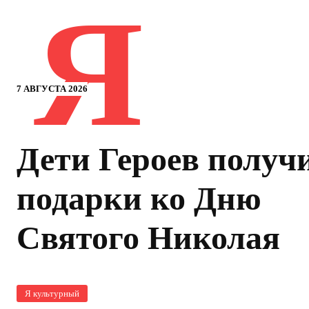
Я
7 АВГУСТА 2026
Дети Героев получ
подарки ко Дню
Святого Николая
Я культурный