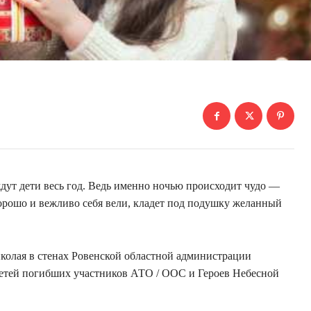
ждут дети весь год. Ведь именно ночью происходит чудо —
орошо и вежливо себя вели, кладет под подушку желанный
иколая в стенах Ровенской областной администрации
детей погибших участников АТО / ООС и Героев Небесной