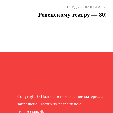
СЛЕДУЮЩАЯ СТАТЬЯ
Ровенскому театру — 80!
Copyright © Полное использование материала
запрещено. Частично разрешено с
гиперссылкой.