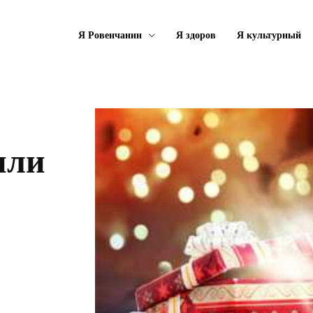
Я Ровенчанин
Я здоров
Я культурный
или