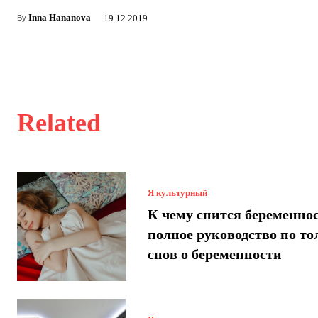
Inna Hananova
19.12.2019
By
Related
Я культурный
К чему снится беременнос
полное руководство по т
снов о беременности