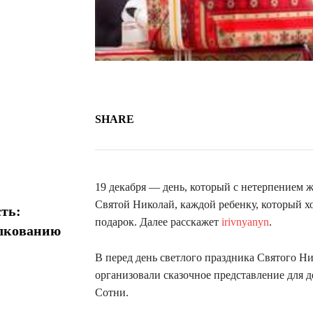
SHARE
19 декабря — день, который с нетерпением 
Святой Николай, каждой ребенку, который х
ть:
подарок. Далее расскажет
irivnyanyn
.
олкованию
В перед день светлого праздника Святого Н
организовали сказочное представление для 
Сотни.