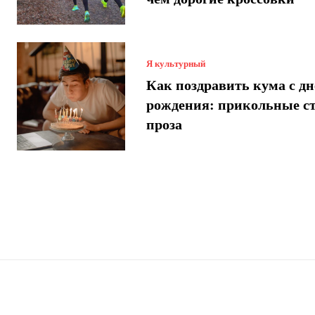
Я культурный
Как поздравить кума с днем
рождения: прикольные с
проза