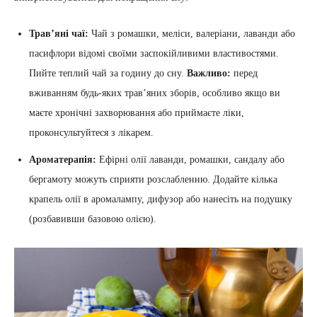
Трав’яні чаї:
Чай з ромашки, меліси, валеріани, лаванди або
пасифлори відомі своїми заспокійливими властивостями.
Пийте теплий чай за годину до сну.
Важливо:
перед
вживанням будь-яких трав’яних зборів, особливо якщо ви
маєте хронічні захворювання або приймаєте ліки,
проконсультуйтеся з лікарем.
Ароматерапія:
Ефірні олії лаванди, ромашки, сандалу або
бергамоту можуть сприяти розслабленню. Додайте кілька
крапель олії в аромалампу, дифузор або нанесіть на подушку
(розбавивши базовою олією).