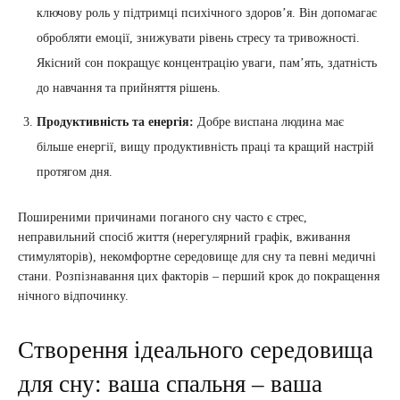
ключову роль у підтримці психічного здоров’я. Він допомагає
обробляти емоції, знижувати рівень стресу та тривожності.
Якісний сон покращує концентрацію уваги, пам’ять, здатність
до навчання та прийняття рішень.
Продуктивність та енергія:
Добре виспана людина має
більше енергії, вищу продуктивність праці та кращий настрій
протягом дня.
Поширеними причинами поганого сну часто є стрес,
неправильний спосіб життя (нерегулярний графік, вживання
стимуляторів), некомфортне середовище для сну та певні медичні
стани. Розпізнавання цих факторів – перший крок до покращення
нічного відпочинку.
Створення ідеального середовища
для сну: ваша спальня – ваша