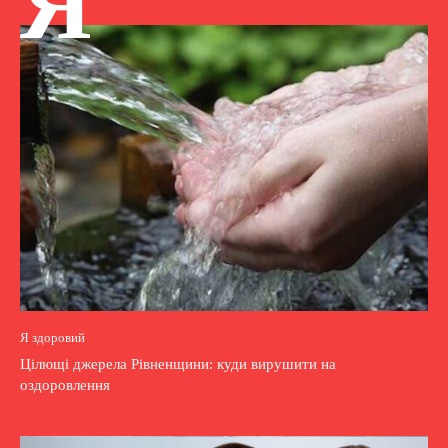
Я
Я здоровий
Цілющі джерела Рівненщини: куди вирушити на
оздоровлення