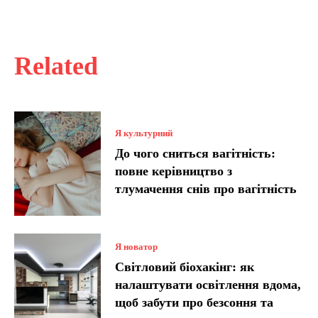
Related
Я культурний
До чого сниться вагітність:
повне керівництво з
тлумачення снів про вагітність
Я новатор
Світловий біохакінг: як
налаштувати освітлення вдома,
щоб забути про безсоння та