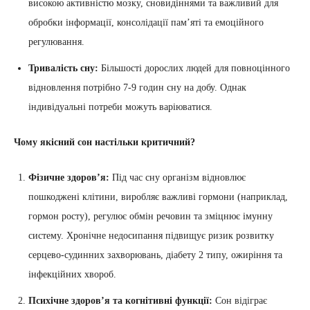
високою активністю мозку, сновидіннями та важливий для
обробки інформації, консолідації пам’яті та емоційного
регулювання.
Тривалість сну:
Більшості дорослих людей для повноцінного
відновлення потрібно 7-9 годин сну на добу. Однак
індивідуальні потреби можуть варіюватися.
Чому якісний сон настільки критичний?
Фізичне здоров’я:
Під час сну організм відновлює
пошкоджені клітини, виробляє важливі гормони (наприклад,
гормон росту), регулює обмін речовин та зміцнює імунну
систему. Хронічне недосипання підвищує ризик розвитку
серцево-судинних захворювань, діабету 2 типу, ожиріння та
інфекційних хвороб.
Психічне здоров’я та когнітивні функції:
Сон відіграє