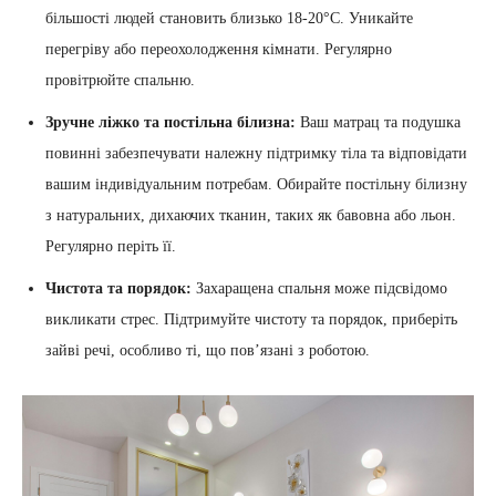
більшості людей становить близько 18-20°C. Уникайте
перегріву або переохолодження кімнати. Регулярно
провітрюйте спальню.
Зручне ліжко та постільна білизна:
Ваш матрац та подушка
повинні забезпечувати належну підтримку тіла та відповідати
вашим індивідуальним потребам. Обирайте постільну білизну
з натуральних, дихаючих тканин, таких як бавовна або льон.
Регулярно періть її.
Чистота та порядок:
Захаращена спальня може підсвідомо
викликати стрес. Підтримуйте чистоту та порядок, приберіть
зайві речі, особливо ті, що пов’язані з роботою.