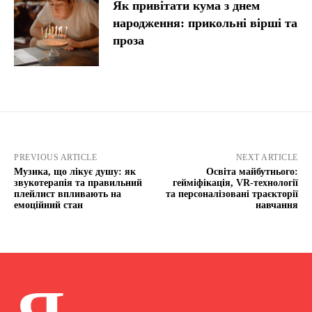
Як привітати кума з днем
народження: прикольні вірші та
проза
PREVIOUS ARTICLE
NEXT ARTICLE
Музика, що лікує душу: як
Освіта майбутнього:
звукотерапія та правильний
гейміфікація, VR-технології
плейлист впливають на
та персоналізовані траєкторії
емоційний стан
навчання