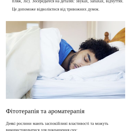
пляж, ліс). Зосередьтеся на деталях: звуках, запахах, відчуттях.
Це допоможе відволіктися від тривожних думок.
Фітотерапія та ароматерапія
Деякі рослини мають заспокійливі властивості та можуть
використовуватися для покращення сну: