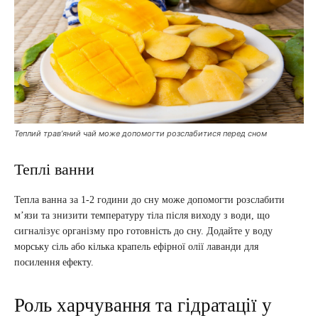
Теплий трав’яний чай може допомогти розслабитися перед сном
Теплі ванни
Тепла ванна за 1-2 години до сну може допомогти розслабити
м’язи та знизити температуру тіла після виходу з води, що
сигналізує організму про готовність до сну. Додайте у воду
морську сіль або кілька крапель ефірної олії лаванди для
посилення ефекту.
Роль харчування та гідратації у