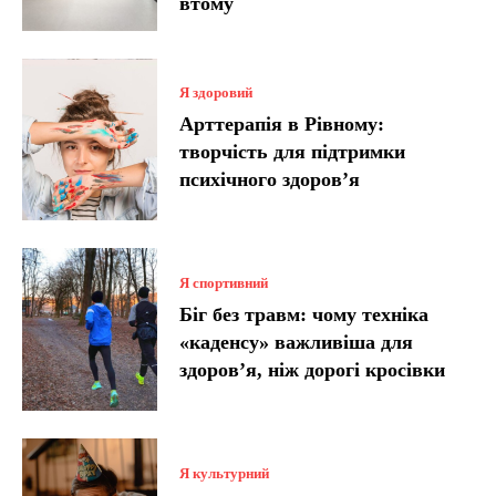
втому
Я здоровий
Арттерапія в Рівному:
творчість для підтримки
психічного здоров’я
Я спортивний
Біг без травм: чому техніка
«каденсу» важливіша для
здоров’я, ніж дорогі кросівки
Я культурний