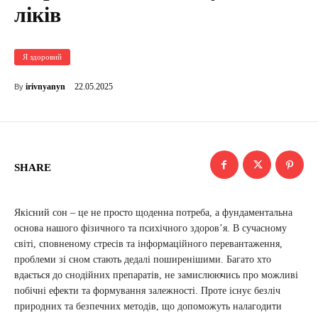
ліків
Я здоровий
22.05.2025
irivnyanyn
By
SHARE
Якісний сон – це не просто щоденна потреба, а фундаментальна
основа нашого фізичного та психічного здоров’я. В сучасному
світі, сповненому стресів та інформаційного перевантаження,
проблеми зі сном стають дедалі поширенішими. Багато хто
вдається до снодійних препаратів, не замислюючись про можливі
побічні ефекти та формування залежності. Проте існує безліч
природних та безпечних методів, що допоможуть налагодити