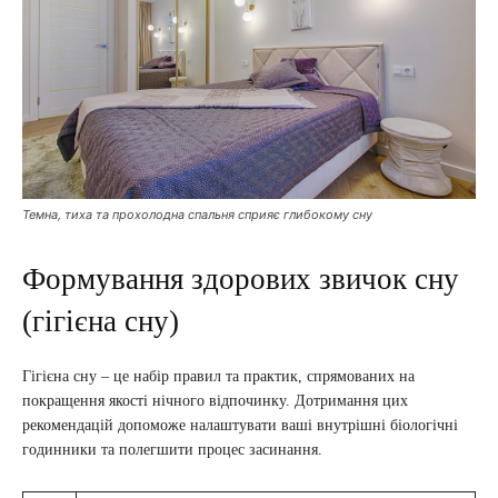
Темна, тиха та прохолодна спальня сприяє глибокому сну
Формування здорових звичок сну
(гігієна сну)
Гігієна сну – це набір правил та практик, спрямованих на
покращення якості нічного відпочинку. Дотримання цих
рекомендацій допоможе налаштувати ваші внутрішні біологічні
годинники та полегшити процес засинання.