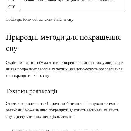
сну
Таблиця: Ключові аспекти гігієни сну
Природні методи для покращення
сну
Окрім зміни способу життя та створення комфортних умов, існує
низка природних засобів та технік, які допоможуть розслабитися
та покращити якість сну.
Техніки релаксації
Стрес та тривога – часті причини безсоння. Опанування технік
релаксації може значно покращити здатність засинати та якість
сну. До ефективних методів належать: