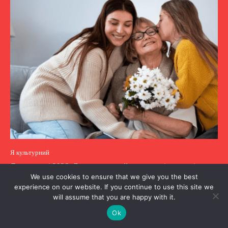
Я культурний
День матері 2026: Як створити найзворушливіше привітання,
We use cookies to ensure that we give you the best
яке збере тисячі переглядів і подяки
experience on our website. If you continue to use this site we
will assume that you are happy with it.
Реклама
Ok