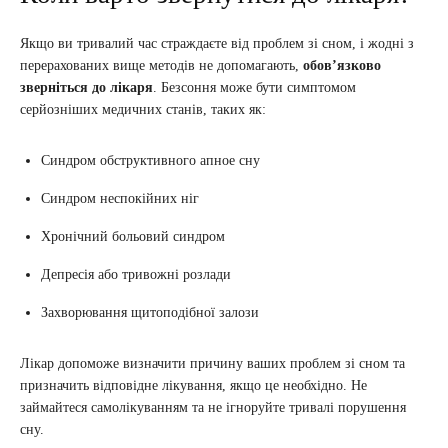
Якщо ви тривалий час страждаєте від проблем зі сном, і жодні з
перерахованих вище методів не допомагають,
обов’язково
зверніться до лікаря
. Безсоння може бути симптомом
серйозніших медичних станів, таких як:
Синдром обструктивного апное сну
Синдром неспокійних ніг
Хронічний больовий синдром
Депресія або тривожні розлади
Захворювання щитоподібної залози
Лікар допоможе визначити причину ваших проблем зі сном та
призначить відповідне лікування, якщо це необхідно. Не
займайтеся самолікуванням та не ігноруйте тривалі порушення
сну.