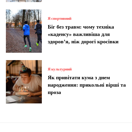
Я спортивний
Біг без травм: чому техніка
«каденсу» важливіша для
здоров’я, ніж дорогі кросівки
Я культурний
Як привітати кума з днем
народження: прикольні вірші та
проза