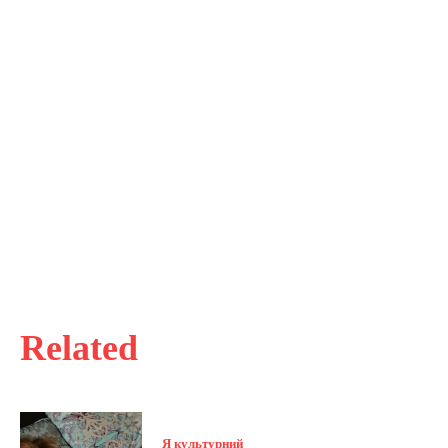
Related
Я культурний