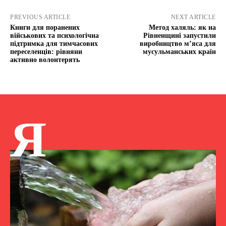
PREVIOUS ARTICLE
NEXT ARTICLE
Книги для поранених
Метод халяль: як на
військових та психологічна
Рівненщині запустили
підтримка для тимчасових
виробництво м’яса для
переселенців: рівняни
мусульманських країн
активно волонтерять
Я