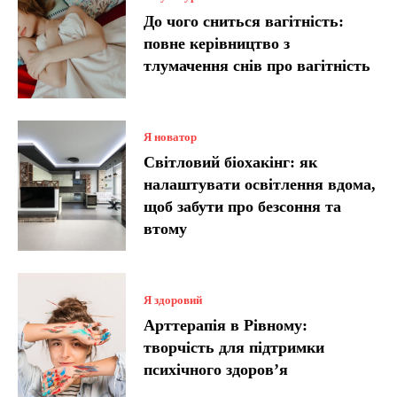
До чого сниться вагітність:
повне керівництво з
тлумачення снів про вагітність
Я новатор
Світловий біохакінг: як
налаштувати освітлення вдома,
щоб забути про безсоння та
втому
Я здоровий
Арттерапія в Рівному:
творчість для підтримки
психічного здоров’я