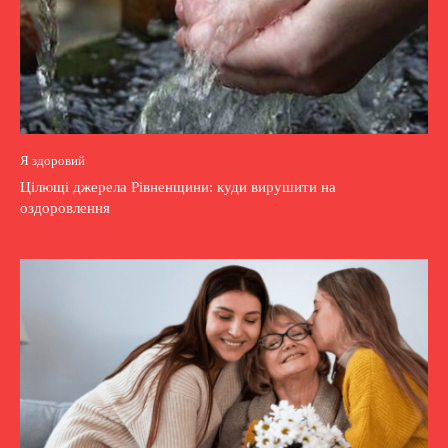
Я здоровий
Цілющі джерела Рівненщини: куди вирушити на
оздоровлення