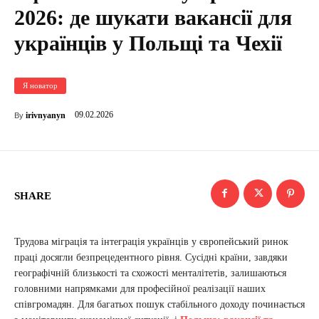
2026: де шукати вакансії для
українців у Польщі та Чехії
Я новатор
09.02.2026
irivnyanyn
By
SHARE
Трудова міграція та інтеграція українців у європейський ринок
праці досягли безпрецедентного рівня. Сусідні країни, завдяки
географічній близькості та схожості менталітетів, залишаються
головними напрямками для професійної реалізації наших
співгромадян. Для багатьох пошук стабільного доходу починається