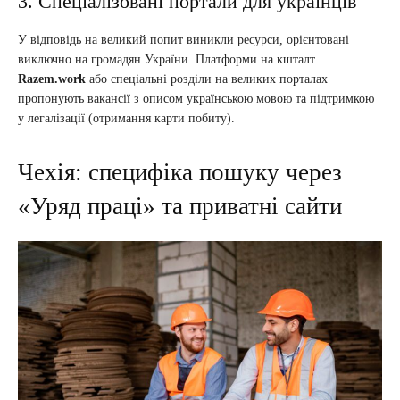
3. Спеціалізовані портали для українців
У відповідь на великий попит виникли ресурси, орієнтовані
виключно на громадян України. Платформи на кшталт
Razem.work
або спеціальні розділи на великих порталах
пропонують вакансії з описом українською мовою та підтримкою
у легалізації (отримання карти побиту).
Чехія: специфіка пошуку через
«Уряд праці» та приватні сайти