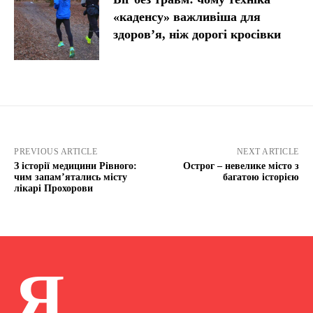
«каденсу» важливіша для
здоров’я, ніж дорогі кросівки
PREVIOUS ARTICLE
NEXT ARTICLE
З історії медицини Рівного:
Острог – невелике місто з
чим запам’ятались місту
багатою історією
лікарі Прохорови
Я