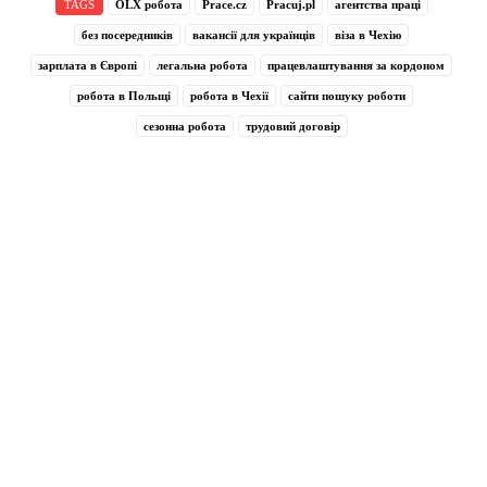
TAGS
OLX робота
Prace.cz
Pracuj.pl
агентства праці
без посередників
вакансії для українців
віза в Чехію
зарплата в Європі
легальна робота
працевлаштування за кордоном
робота в Польщі
робота в Чехії
сайти пошуку роботи
сезонна робота
трудовий договір