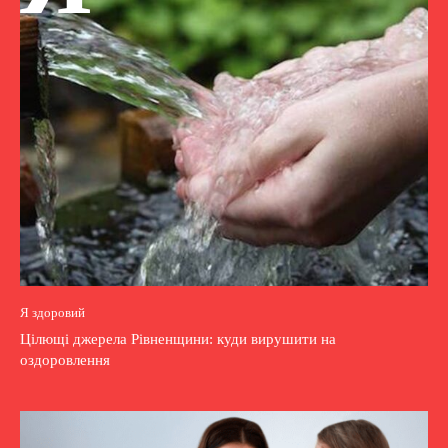
Я здоровий
Цілющі джерела Рівненщини: куди вирушити на
оздоровлення