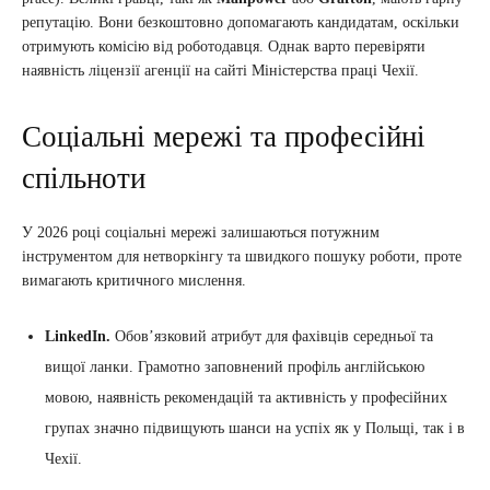
репутацію. Вони безкоштовно допомагають кандидатам, оскільки
отримують комісію від роботодавця. Однак варто перевіряти
наявність ліцензії агенції на сайті Міністерства праці Чехії.
Соціальні мережі та професійні
спільноти
У 2026 році соціальні мережі залишаються потужним
інструментом для нетворкінгу та швидкого пошуку роботи, проте
вимагають критичного мислення.
LinkedIn.
Обов’язковий атрибут для фахівців середньої та
вищої ланки. Грамотно заповнений профіль англійською
мовою, наявність рекомендацій та активність у професійних
групах значно підвищують шанси на успіх як у Польщі, так і в
Чехії.