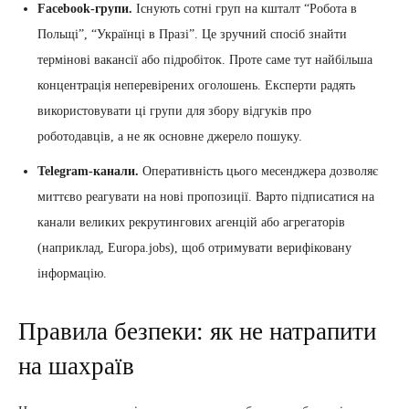
Facebook-групи.
Існують сотні груп на кшталт “Робота в
Польщі”, “Українці в Празі”. Це зручний спосіб знайти
термінові вакансії або підробіток. Проте саме тут найбільша
концентрація неперевірених оголошень. Експерти радять
використовувати ці групи для збору відгуків про
роботодавців, а не як основне джерело пошуку.
Telegram-канали.
Оперативність цього месенджера дозволяє
миттєво реагувати на нові пропозиції. Варто підписатися на
канали великих рекрутингових агенцій або агрегаторів
(наприклад, Europa.jobs), щоб отримувати верифіковану
інформацію.
Правила безпеки: як не натрапити
на шахраїв