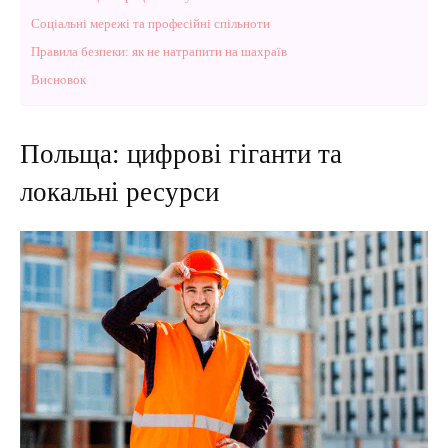
Соціальні мережі та професійні спільноти
Правила безпеки: як не натрапити на шахраїв
Висновок
Польща: цифрові гіганти та
локальні ресурси