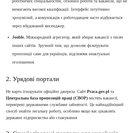
робітничих спеціальностей, сезонної роботи та вакансій, що не
вимагають високої кваліфікації. Інтерфейс інтуїтивно
зрозумілий, а комунікація з роботодавцем часто відбувається
через вбудований месенджер.
Jooble.
Міжнародний агрегатор, який збирає вакансії з тисяч
інших сайтів. Зручний тим, що дозволяє фільтрувати
пропозиції саме для українців, відсіюючи неактуальні
оголошення.
2. Урядові портали
Не варто ігнорувати офіційні джерела. Сайт
Praca.gov.pl
та
Центральна база пропозицій праці (CBOP)
містять вакансії,
перевірені державними службами зайнятості. Це найнадійніший
спосіб знайти легальну роботу, особливо якщо вас цікавлять
державні підприємства або стажування.