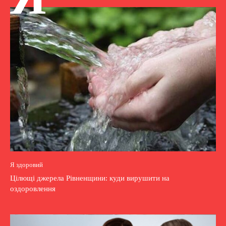
Я здоровий
Цілющі джерела Рівненщини: куди вирушити на
оздоровлення