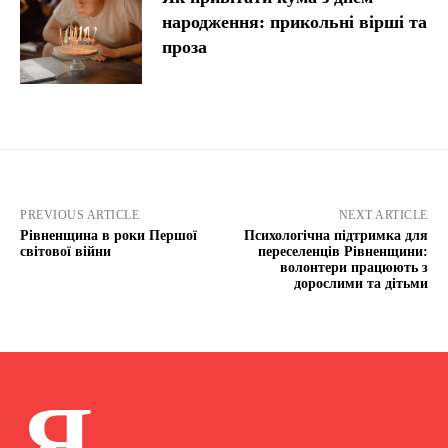
народження: прикольні вірші та
проза
PREVIOUS ARTICLE
NEXT ARTICLE
Рівненщина в роки Першої
Психологічна підтримка для
світової війни
переселенців Рівненщини:
волонтери працюють з
дорослими та дітьми
Я