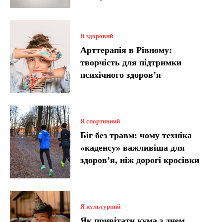
Я здоровий
Арттерапія в Рівному:
творчість для підтримки
психічного здоров’я
Я спортивний
Біг без травм: чому техніка
«каденсу» важливіша для
здоров’я, ніж дорогі кросівки
Я культурний
Як привітати кума з днем