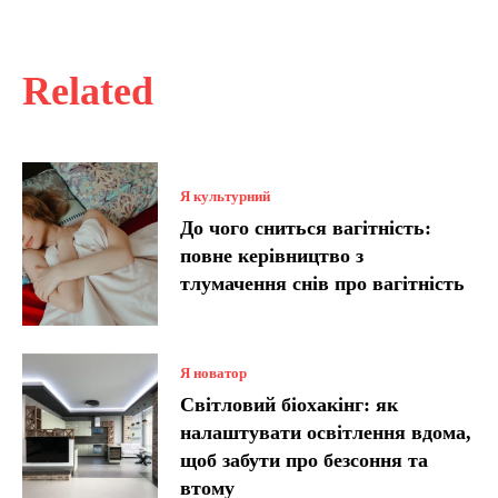
Related
Я культурний
До чого сниться вагітність:
повне керівництво з
тлумачення снів про вагітність
Я новатор
Світловий біохакінг: як
налаштувати освітлення вдома,
щоб забути про безсоння та
втому