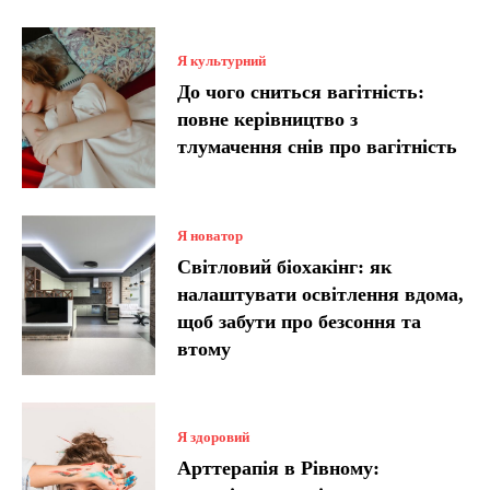
Я культурний
До чого сниться вагітність:
повне керівництво з
тлумачення снів про вагітність
Я новатор
Світловий біохакінг: як
налаштувати освітлення вдома,
щоб забути про безсоння та
втому
Я здоровий
Арттерапія в Рівному: