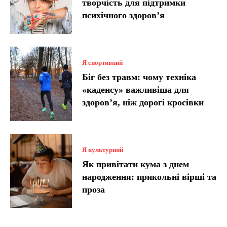
творчість для підтримки
психічного здоров’я
Я спортивний
Біг без травм: чому техніка
«каденсу» важливіша для
здоров’я, ніж дорогі кросівки
Я культурний
Як привітати кума з днем
народження: прикольні вірші та
проза