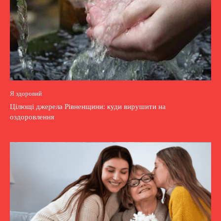
Я здоровий
Цілющі джерела Рівненщини: куди вирушити на
оздоровлення