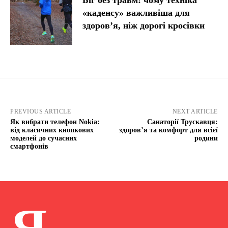
Біг без травм: чому техніка
«каденсу» важливіша для
здоров’я, ніж дорогі кросівки
PREVIOUS ARTICLE
NEXT ARTICLE
Як вибрати телефон Nokia:
Санаторії Трускавця:
від класичних кнопкових
здоров’я та комфорт для всієї
моделей до сучасних
родини
смартфонів
Я