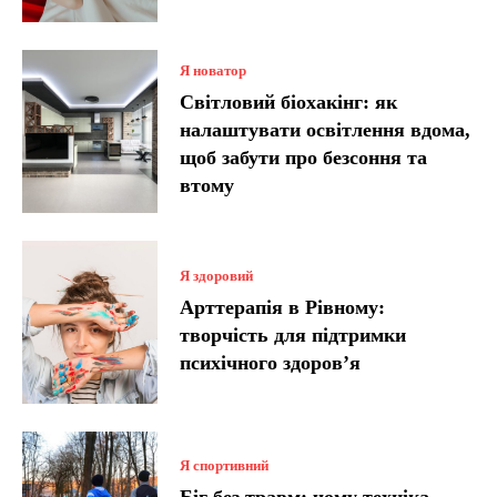
Я новатор
Світловий біохакінг: як
налаштувати освітлення вдома,
щоб забути про безсоння та
втому
Я здоровий
Арттерапія в Рівному:
творчість для підтримки
психічного здоров’я
Я спортивний