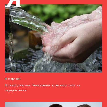
Я здоровий
Цілющі джерела Рівненщини: куди вирушити на
оздоровлення